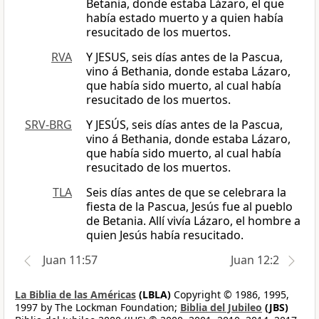
Betania, donde estaba Lázaro, el que
había estado muerto y a quien había
resucitado de los muertos.
RVA
Y JESUS, seis días antes de la Pascua,
vino á Bethania, donde estaba Lázaro,
que había sido muerto, al cual había
resucitado de los muertos.
SRV-BRG
Y JESÚS, seis días antes de la Pascua,
vino á Bethania, donde estaba Lázaro,
que había sido muerto, al cual había
resucitado de los muertos.
TLA
Seis días antes de que se celebrara la
fiesta de la Pascua, Jesús fue al pueblo
de Betania. Allí vivía Lázaro, el hombre a
quien Jesús había resucitado.
Juan 11:57
Juan 12:2
La Biblia de las Américas
(LBLA)
Copyright © 1986, 1995,
1997 by The Lockman Foundation;
Biblia del Jubileo
(JBS)