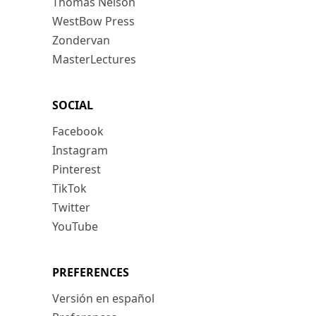
Thomas Nelson
WestBow Press
Zondervan
MasterLectures
SOCIAL
Facebook
Instagram
Pinterest
TikTok
Twitter
YouTube
PREFERENCES
Versión en español