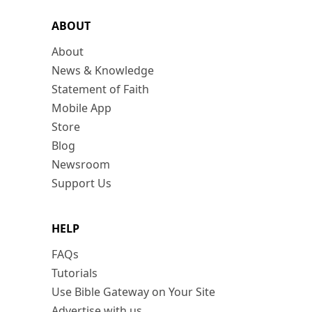
ABOUT
About
News & Knowledge
Statement of Faith
Mobile App
Store
Blog
Newsroom
Support Us
HELP
FAQs
Tutorials
Use Bible Gateway on Your Site
Advertise with us