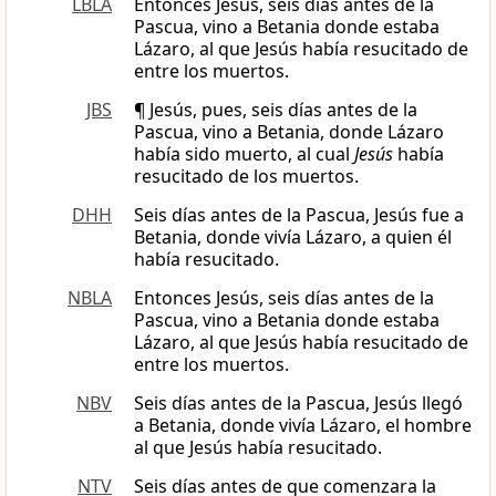
LBLA
Entonces Jesús, seis días antes de la
Pascua, vino a Betania donde estaba
Lázaro, al que Jesús había resucitado de
entre los muertos.
JBS
¶ Jesús, pues, seis días antes de la
Pascua, vino a Betania, donde Lázaro
había sido muerto, al cual
Jesús
había
resucitado de los muertos.
DHH
Seis días antes de la Pascua, Jesús fue a
Betania, donde vivía Lázaro, a quien él
había resucitado.
NBLA
Entonces Jesús, seis días antes de la
Pascua, vino a Betania donde estaba
Lázaro, al que Jesús había resucitado de
entre los muertos.
NBV
Seis días antes de la Pascua, Jesús llegó
a Betania, donde vivía Lázaro, el hombre
al que Jesús había resucitado.
NTV
Seis días antes de que comenzara la