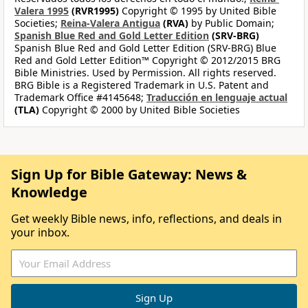
Valera 1995
(RVR1995)
Copyright © 1995 by United Bible
Societies;
Reina-Valera Antigua
(RVA)
by Public Domain;
Spanish Blue Red and Gold Letter Edition
(SRV-BRG)
Spanish Blue Red and Gold Letter Edition (SRV-BRG) Blue
Red and Gold Letter Edition™ Copyright © 2012/2015 BRG
Bible Ministries. Used by Permission. All rights reserved.
BRG Bible is a Registered Trademark in U.S. Patent and
Trademark Office #4145648;
Traducción en lenguaje actual
(TLA)
Copyright © 2000 by United Bible Societies
Sign Up for Bible Gateway: News &
Knowledge
Get weekly Bible news, info, reflections, and deals in
your inbox.