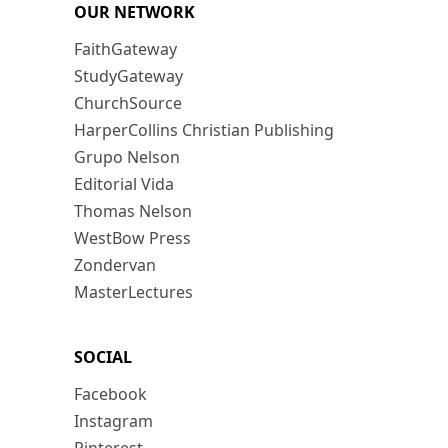
OUR NETWORK
FaithGateway
StudyGateway
ChurchSource
HarperCollins Christian Publishing
Grupo Nelson
Editorial Vida
Thomas Nelson
WestBow Press
Zondervan
MasterLectures
SOCIAL
Facebook
Instagram