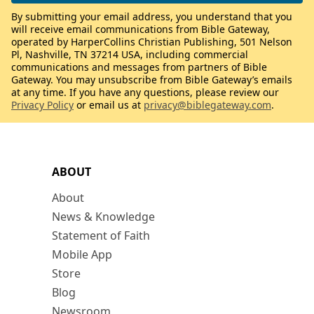
By submitting your email address, you understand that you
will receive email communications from Bible Gateway,
operated by HarperCollins Christian Publishing, 501 Nelson
Pl, Nashville, TN 37214 USA, including commercial
communications and messages from partners of Bible
Gateway. You may unsubscribe from Bible Gateway’s emails
at any time. If you have any questions, please review our
Privacy Policy
or email us at
privacy@biblegateway.com
.
ABOUT
About
News & Knowledge
Statement of Faith
Mobile App
Store
Blog
Newsroom