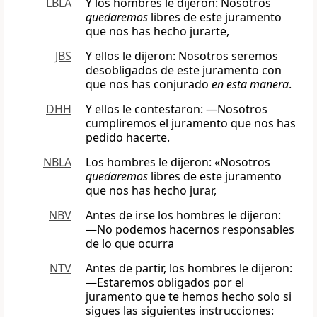
LBLA
Y los hombres le dijeron: Nosotros
quedaremos
libres de este juramento
que nos has hecho jurarte,
JBS
Y ellos le dijeron: Nosotros seremos
desobligados de este juramento con
que nos has conjurado
en esta manera
.
DHH
Y ellos le contestaron: —Nosotros
cumpliremos el juramento que nos has
pedido hacerte.
NBLA
Los hombres le dijeron: «Nosotros
quedaremos
libres de este juramento
que nos has hecho jurar,
NBV
Antes de irse los hombres le dijeron:
―No podemos hacernos responsables
de lo que ocurra
NTV
Antes de partir, los hombres le dijeron:
—Estaremos obligados por el
juramento que te hemos hecho solo si
sigues las siguientes instrucciones: