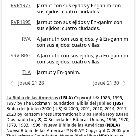
RVR1977
Jarmut con sus ejidos y Enganim con
sus ejidos; cuatro ciudades.
RVR1995
Jarmut con sus ejidos y En-ganim con
sus ejidos: cuatro ciudades.
RVA
A Jarmuth con sus ejidos, y á En-gannim
con sus ejidos: cuatro villas:
SRV-BRG
A Jarmuth con sus ejidos, y á En-gannim
con sus ejidos: cuatro villas:
TLA
Jarmut y En-ganim.
Josué 21:28
Josué 21:30
La Biblia de las Américas
(LBLA)
Copyright © 1986, 1995,
1997 by The Lockman Foundation;
Biblia del Jubileo
(JBS)
Biblia del Jubileo 2000 (JUS) © 2000, 2001, 2010, 2014, 2017,
2020 by Ransom Press International;
Dios Habla Hoy
(DHH)
Dios habla hoy ®, © Sociedades Bíblicas Unidas, 1966, 1970,
1979, 1983, 1996.;
Nueva Biblia de las Américas
(NBLA)
Nueva Biblia de las Américas™ NBLA™ Copyright © 2005 por
The Lockman Foundation;
Nueva Biblia Viva
(NBV)
Nueva