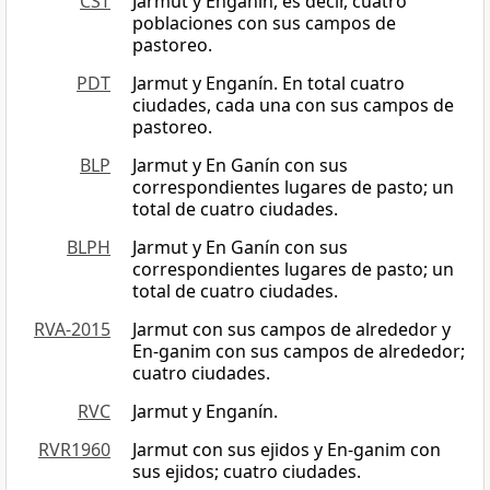
CST
Jarmut y Enganín, es decir, cuatro
poblaciones con sus campos de
pastoreo.
PDT
Jarmut y Enganín. En total cuatro
ciudades, cada una con sus campos de
pastoreo.
BLP
Jarmut y En Ganín con sus
correspondientes lugares de pasto; un
total de cuatro ciudades.
BLPH
Jarmut y En Ganín con sus
correspondientes lugares de pasto; un
total de cuatro ciudades.
RVA-2015
Jarmut con sus campos de alrededor y
En-ganim con sus campos de alrededor;
cuatro ciudades.
RVC
Jarmut y Enganín.
RVR1960
Jarmut con sus ejidos y En-ganim con
sus ejidos; cuatro ciudades.