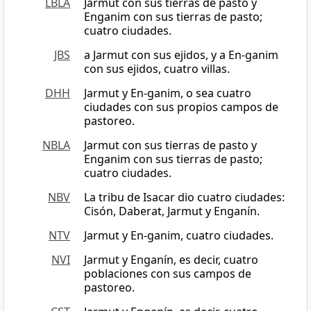
LBLA
Jarmut con sus tierras de pasto y
Enganim con sus tierras de pasto;
cuatro ciudades.
JBS
a Jarmut con sus ejidos, y a En-ganim
con sus ejidos, cuatro villas.
DHH
Jarmut y En-ganim, o sea cuatro
ciudades con sus propios campos de
pastoreo.
NBLA
Jarmut con sus tierras de pasto y
Enganim con sus tierras de pasto;
cuatro ciudades.
NBV
La tribu de Isacar dio cuatro ciudades:
Cisón, Daberat, Jarmut y Enganín.
NTV
Jarmut y En-ganim, cuatro ciudades.
NVI
Jarmut y Enganín, es decir, cuatro
poblaciones con sus campos de
pastoreo.