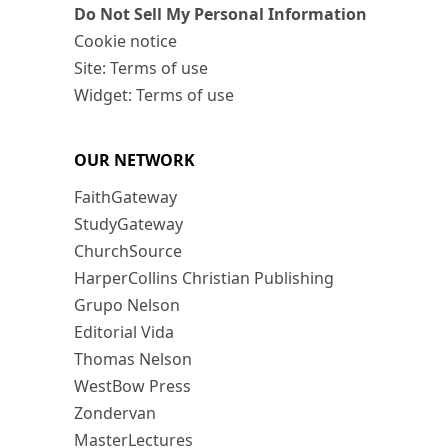
Do Not Sell My Personal Information
Cookie notice
Site: Terms of use
Widget: Terms of use
OUR NETWORK
FaithGateway
StudyGateway
ChurchSource
HarperCollins Christian Publishing
Grupo Nelson
Editorial Vida
Thomas Nelson
WestBow Press
Zondervan
MasterLectures