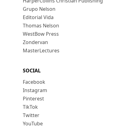
HarperCollins Christian Publishing
Grupo Nelson
Editorial Vida
Thomas Nelson
WestBow Press
Zondervan
MasterLectures
SOCIAL
Facebook
Instagram
Pinterest
TikTok
Twitter
YouTube