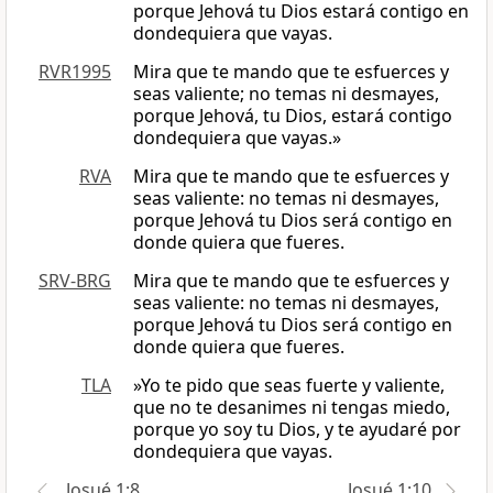
porque Jehová tu Dios estará contigo en
dondequiera que vayas.
RVR1995
Mira que te mando que te esfuerces y
seas valiente; no temas ni desmayes,
porque Jehová, tu Dios, estará contigo
dondequiera que vayas.»
RVA
Mira que te mando que te esfuerces y
seas valiente: no temas ni desmayes,
porque Jehová tu Dios será contigo en
donde quiera que fueres.
SRV-BRG
Mira que te mando que te esfuerces y
seas valiente: no temas ni desmayes,
porque Jehová tu Dios será contigo en
donde quiera que fueres.
TLA
»Yo te pido que seas fuerte y valiente,
que no te desanimes ni tengas miedo,
porque yo soy tu Dios, y te ayudaré por
dondequiera que vayas.
Josué 1:8
Josué 1:10