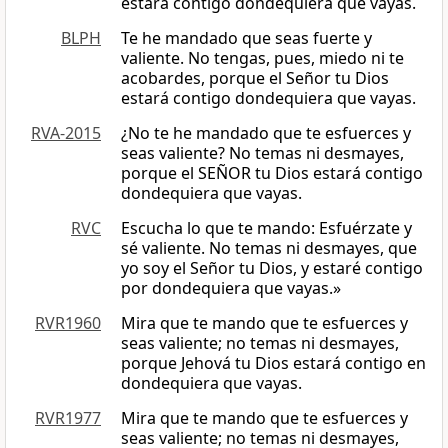
estará contigo dondequiera que vayas.
BLPH
Te he mandado que seas fuerte y
valiente. No tengas, pues, miedo ni te
acobardes, porque el Señor tu Dios
estará contigo dondequiera que vayas.
RVA-2015
¿No te he mandado que te esfuerces y
seas valiente? No temas ni desmayes,
porque el SEÑOR tu Dios estará contigo
dondequiera que vayas.
RVC
Escucha lo que te mando: Esfuérzate y
sé valiente. No temas ni desmayes, que
yo soy el Señor tu Dios, y estaré contigo
por dondequiera que vayas.»
RVR1960
Mira que te mando que te esfuerces y
seas valiente; no temas ni desmayes,
porque Jehová tu Dios estará contigo en
dondequiera que vayas.
RVR1977
Mira que te mando que te esfuerces y
seas valiente; no temas ni desmayes,