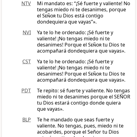
NTV
Mi mandato es: “¡Sé fuerte y valiente! No
tengas miedo ni te desanimes, porque
el
Señor
tu Dios está contigo
dondequiera que vayas”».
NVI
Ya te lo he ordenado: ¡Sé fuerte y
valiente! ¡No tengas miedo ni te
desanimes! Porque el
Señor
tu Dios te
acompañará dondequiera que vayas».
CST
Ya te lo he ordenado: ¡Sé fuerte y
valiente! ¡No tengas miedo ni te
desanimes! Porque el
Señor
tu Dios te
acompañará dondequiera que vayas».
PDT
Te repito: sé fuerte y valiente. No tengas
miedo ni te desanimes porque el SEÑOR
tu Dios estará contigo donde quiera
que vayas».
BLP
Te he mandado que seas fuerte y
valiente. No tengas, pues, miedo ni te
acobardes, porque el Señor tu Dios