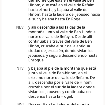
del monte que está en el valle de Ben
Hinom, que está en el valle de Refaim
hacia el norte; y bajaba al valle de
Hinom, hasta la ladera del jebuseo hacia
el sur, y bajaba hasta En Rogel.
NBV
y allí descendía a las faldas de la
montaña junto al valle de Ben Hinón al
norte del valle de Refayin. Desde allí
continuaba a través del valle de Ben
Hinón, cruzaba al sur de la antigua
ciudad de Jerusalén, donde vivían los
jebuseos, y seguía descendiendo hasta
Enroguel.
NTV
y bajaba al pie de la montaña que está
junto al valle de Ben-hinom, en el
extremo norte del valle de Refaim. De
allí, descendía por el valle de Hinom,
cruzaba por el sur de la ladera donde
vivían los jebuseos y continuaba en
descenso hasta En-rogel.
NVI
Descendía a las laderas del monte