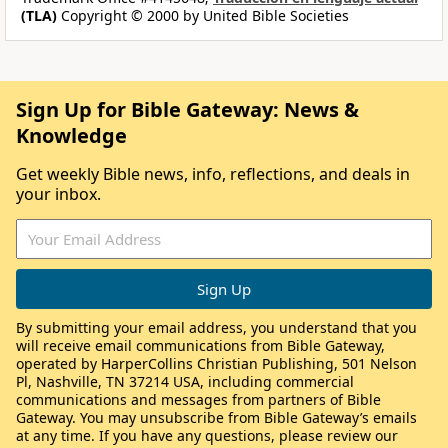
(TLA)
Copyright © 2000 by United Bible Societies
Sign Up for Bible Gateway: News &
Knowledge
Get weekly Bible news, info, reflections, and deals in
your inbox.
By submitting your email address, you understand that you
will receive email communications from Bible Gateway,
operated by HarperCollins Christian Publishing, 501 Nelson
Pl, Nashville, TN 37214 USA, including commercial
communications and messages from partners of Bible
Gateway. You may unsubscribe from Bible Gateway’s emails
at any time. If you have any questions, please review our