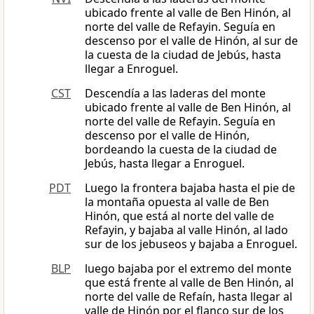
ubicado frente al valle de Ben Hinón, al
norte del valle de Refayin. Seguía en
descenso por el valle de Hinón, al sur de
la cuesta de la ciudad de Jebús, hasta
llegar a Enroguel.
CST
Descendía a las laderas del monte
ubicado frente al valle de Ben Hinón, al
norte del valle de Refayin. Seguía en
descenso por el valle de Hinón,
bordeando la cuesta de la ciudad de
Jebús, hasta llegar a Enroguel.
PDT
Luego la frontera bajaba hasta el pie de
la montaña opuesta al valle de Ben
Hinón, que está al norte del valle de
Refayin, y bajaba al valle Hinón, al lado
sur de los jebuseos y bajaba a Enroguel.
BLP
luego bajaba por el extremo del monte
que está frente al valle de Ben Hinón, al
norte del valle de Refaín, hasta llegar al
valle de Hinón por el flanco sur de los