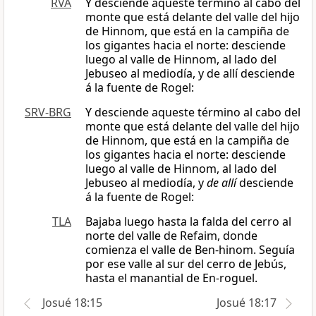
RVA
Y desciende aqueste término al cabo del
monte que está delante del valle del hijo
de Hinnom, que está en la campiña de
los gigantes hacia el norte: desciende
luego al valle de Hinnom, al lado del
Jebuseo al mediodía, y de allí desciende
á la fuente de Rogel:
SRV-BRG
Y desciende aqueste término al cabo del
monte que está delante del valle del hijo
de Hinnom, que está en la campiña de
los gigantes hacia el norte: desciende
luego al valle de Hinnom, al lado del
Jebuseo al mediodía, y
de allí
desciende
á la fuente de Rogel:
TLA
Bajaba luego hasta la falda del cerro al
norte del valle de Refaim, donde
comienza el valle de Ben-hinom. Seguía
por ese valle al sur del cerro de Jebús,
hasta el manantial de En-roguel.
Josué 18:15
Josué 18:17