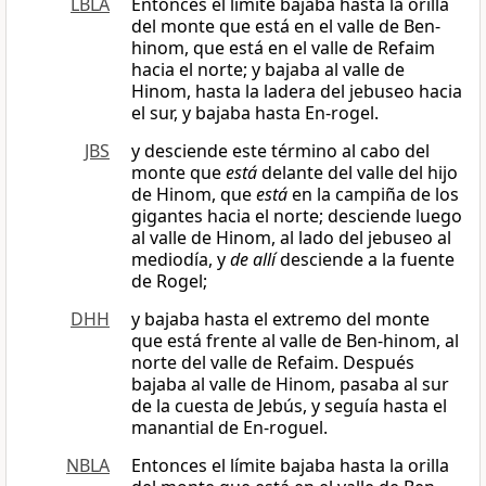
LBLA
Entonces el límite bajaba hasta la orilla
del monte que está en el valle de Ben-
hinom, que está en el valle de Refaim
hacia el norte; y bajaba al valle de
Hinom, hasta la ladera del jebuseo hacia
el sur, y bajaba hasta En-rogel.
JBS
y desciende este término al cabo del
monte que
está
delante del valle del hijo
de Hinom, que
está
en la campiña de los
gigantes hacia el norte; desciende luego
al valle de Hinom, al lado del jebuseo al
mediodía, y
de allí
desciende a la fuente
de Rogel;
DHH
y bajaba hasta el extremo del monte
que está frente al valle de Ben-hinom, al
norte del valle de Refaim. Después
bajaba al valle de Hinom, pasaba al sur
de la cuesta de Jebús, y seguía hasta el
manantial de En-roguel.
NBLA
Entonces el límite bajaba hasta la orilla