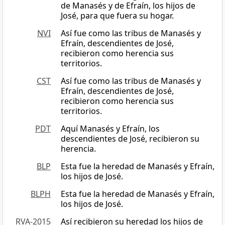
de Manasés y de Efraín, los hijos de
José, para que fuera su hogar.
NVI
Así fue como las tribus de Manasés y
Efraín, descendientes de José,
recibieron como herencia sus
territorios.
CST
Así fue como las tribus de Manasés y
Efraín, descendientes de José,
recibieron como herencia sus
territorios.
PDT
Aquí Manasés y Efraín, los
descendientes de José, recibieron su
herencia.
BLP
Esta fue la heredad de Manasés y Efraín,
los hijos de José.
BLPH
Esta fue la heredad de Manasés y Efraín,
los hijos de José.
RVA-2015
Así recibieron su heredad los hijos de