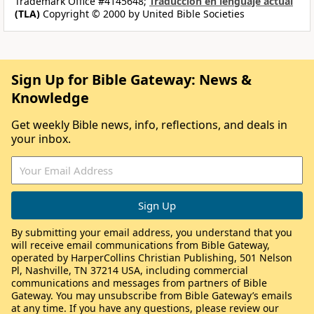
Trademark Office #4145648;
Traducción en lenguaje actual
(TLA)
Copyright © 2000 by United Bible Societies
Sign Up for Bible Gateway: News &
Knowledge
Get weekly Bible news, info, reflections, and deals in
your inbox.
By submitting your email address, you understand that you
will receive email communications from Bible Gateway,
operated by HarperCollins Christian Publishing, 501 Nelson
Pl, Nashville, TN 37214 USA, including commercial
communications and messages from partners of Bible
Gateway. You may unsubscribe from Bible Gateway’s emails
at any time. If you have any questions, please review our