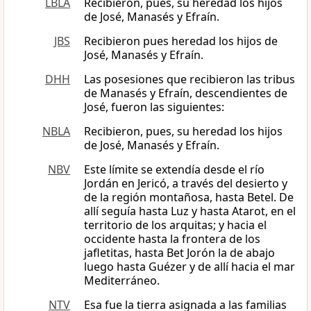
LBLA
Recibieron, pues, su heredad los hijos
de José, Manasés y Efraín.
JBS
Recibieron pues heredad los hijos de
José, Manasés y Efraín.
DHH
Las posesiones que recibieron las tribus
de Manasés y Efraín, descendientes de
José, fueron las siguientes:
NBLA
Recibieron, pues, su heredad los hijos
de José, Manasés y Efraín.
NBV
Este límite se extendía desde el río
Jordán en Jericó, a través del desierto y
de la región montañosa, hasta Betel. De
allí seguía hasta Luz y hasta Atarot, en el
territorio de los arquitas; y hacia el
occidente hasta la frontera de los
jafletitas, hasta Bet Jorón la de abajo
luego hasta Guézer y de allí hacia el mar
Mediterráneo.
NTV
Esa fue la tierra asignada a las familias