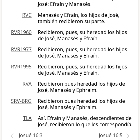
José: Efraín y Manasés.
RVC
Manasés y Efraín, los hijos de José,
también recibieron su parte.
RVR1960
Recibieron, pues, su heredad los hijos
de José, Manasés y Efraín.
RVR1977
Recibieron, pues, su heredad los hijos
de José, Manasés y Efraín.
RVR1995
Recibieron, pues, su heredad los hijos
de José, Manasés y Efraín.
RVA
Recibieron pues heredad los hijos de
José, Manasés y Ephraim.
SRV-BRG
Recibieron pues heredad los hijos de
José, Manasés y Ephraim.
TLA
Así, Efraín y Manasés, descendientes de
José, recibieron lo que les correspondía.
Josué 16:3
Josué 16:5