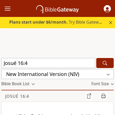
Plans start under $6/month.
Try Bible Gateway Plus.
New International Version (NIV)
Bible Book List
Font Size
JOSUÉ 16:4