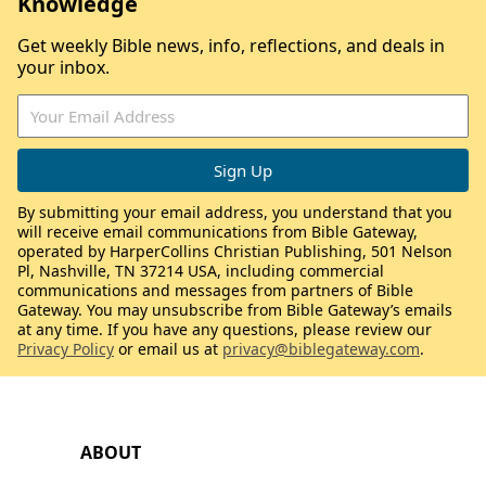
Knowledge
Get weekly Bible news, info, reflections, and deals in
your inbox.
By submitting your email address, you understand that you
will receive email communications from Bible Gateway,
operated by HarperCollins Christian Publishing, 501 Nelson
Pl, Nashville, TN 37214 USA, including commercial
communications and messages from partners of Bible
Gateway. You may unsubscribe from Bible Gateway’s emails
at any time. If you have any questions, please review our
Privacy Policy
or email us at
privacy@biblegateway.com
.
ABOUT