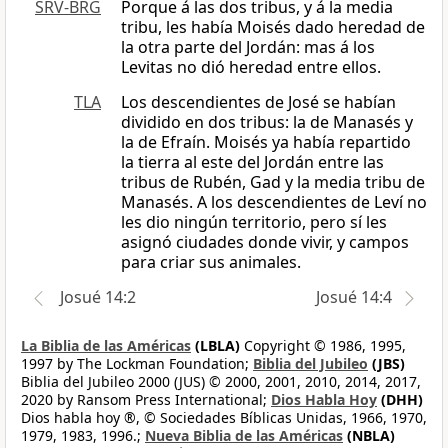
SRV-BRG
Porque á las dos tribus, y á la media
tribu, les había Moisés dado heredad de
la otra parte del Jordán: mas á los
Levitas no dió heredad entre ellos.
TLA
Los descendientes de José se habían
dividido en dos tribus: la de Manasés y
la de Efraín. Moisés ya había repartido
la tierra al este del Jordán entre las
tribus de Rubén, Gad y la media tribu de
Manasés. A los descendientes de Leví no
les dio ningún territorio, pero sí les
asignó ciudades donde vivir, y campos
para criar sus animales.
Josué 14:2
Josué 14:4
La Biblia de las Américas
(LBLA)
Copyright © 1986, 1995,
1997 by The Lockman Foundation;
Biblia del Jubileo
(JBS)
Biblia del Jubileo 2000 (JUS) © 2000, 2001, 2010, 2014, 2017,
2020 by Ransom Press International;
Dios Habla Hoy
(DHH)
Dios habla hoy ®, © Sociedades Bíblicas Unidas, 1966, 1970,
1979, 1983, 1996.;
Nueva Biblia de las Américas
(NBLA)