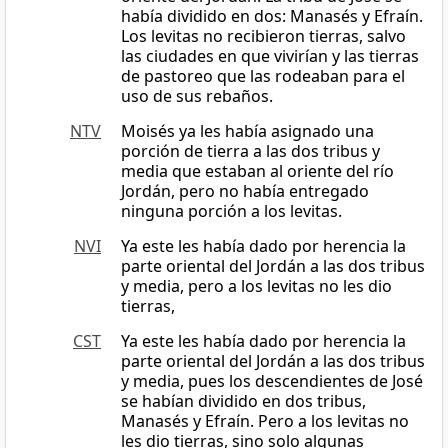
había dividido en dos: Manasés y Efraín.
Los levitas no recibieron tierras, salvo
las ciudades en que vivirían y las tierras
de pastoreo que las rodeaban para el
uso de sus rebaños.
NTV
Moisés ya les había asignado una
porción de tierra a las dos tribus y
media que estaban al oriente del río
Jordán, pero no había entregado
ninguna porción a los levitas.
NVI
Ya este les había dado por herencia la
parte oriental del Jordán a las dos tribus
y media, pero a los levitas no les dio
tierras,
CST
Ya este les había dado por herencia la
parte oriental del Jordán a las dos tribus
y media, pues los descendientes de José
se habían dividido en dos tribus,
Manasés y Efraín. Pero a los levitas no
les dio tierras, sino solo algunas