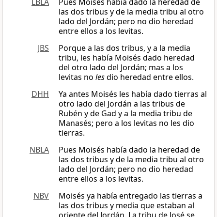
LBLA
Pues Moisés había dado la heredad de
las dos tribus y de la media tribu al otro
lado del Jordán; pero no dio heredad
entre ellos a los levitas.
JBS
Porque a las dos tribus, y a la media
tribu, les había Moisés dado heredad
del otro lado del Jordán; mas a los
levitas no
les
dio heredad entre ellos.
DHH
Ya antes Moisés les había dado tierras al
otro lado del Jordán a las tribus de
Rubén y de Gad y a la media tribu de
Manasés; pero a los levitas no les dio
tierras.
NBLA
Pues Moisés había dado la heredad de
las dos tribus y de la media tribu al otro
lado del Jordán; pero no dio heredad
entre ellos a los levitas.
NBV
Moisés ya había entregado las tierras a
las dos tribus y media que estaban al
oriente del Jordán. La tribu de José se