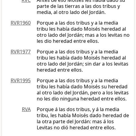
RVC
Antes de eso Moisés les había dado su
parte de las tierras a las dos tribus y
media, al otro lado del Jordán.
RVR1960
Porque a las dos tribus y a la media
tribu les había dado Moisés heredad al
otro lado del Jordán; mas a los levitas no
les dio heredad entre ellos.
RVR1977
Porque a las dos tribus y a la media
tribu les había dado Moisés heredad al
otro lado del Jordán; sin dar a los levitas
heredad entre ellos.
RVR1995
Porque a las dos tribus y a la media
tribu les había dado Moisés su heredad
al otro lado del Jordán, pero a los levitas
no les dio ninguna heredad entre ellos.
RVA
Porque á las dos tribus, y á la media
tribu, les había Moisés dado heredad de
la otra parte del Jordán: mas á los
Levitas no dió heredad entre ellos.