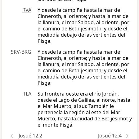
RVA
Y desde la campiña hasta la mar de
Cinneroth, al oriente; y hasta la mar de
la llanura, el mar Salado, al oriente, por
el camino de Beth-jesimoth; y desde el
mediodía debajo de las vertientes del
Pisga.
SRV-BRG
Y desde la campiña hasta la mar de
Cinneroth, al oriente; y hasta la mar de
la llanura, el mar Salado, al oriente, por
el camino de Beth-jesimoth; y desde el
mediodía debajo de las vertientes del
Pisga.
TLA
Su frontera oeste era el río Jordán,
desde el Lago de Galilea, al norte, hasta
el Mar Muerto, al sur. También le
pertenecía la región al este del Mar
Muerto, hasta la ciudad de Bet-jesimot y
el monte Pisgá.
Josué 12:2
Josué 12:4