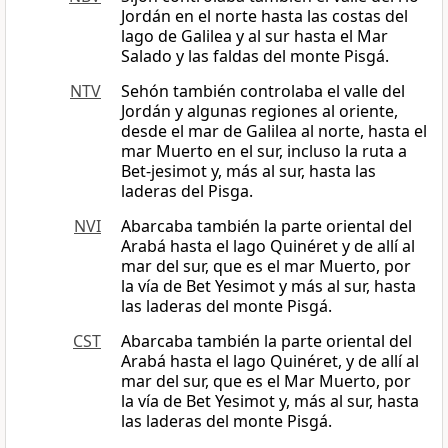
Jordán en el norte hasta las costas del
lago de Galilea y al sur hasta el Mar
Salado y las faldas del monte Pisgá.
NTV
Sehón también controlaba el valle del
Jordán y algunas regiones al oriente,
desde el mar de Galilea al norte, hasta el
mar Muerto en el sur, incluso la ruta a
Bet-jesimot y, más al sur, hasta las
laderas del Pisga.
NVI
Abarcaba también la parte oriental del
Arabá hasta el lago Quinéret y de allí al
mar del sur, que es el mar Muerto, por
la vía de Bet Yesimot y más al sur, hasta
las laderas del monte Pisgá.
CST
Abarcaba también la parte oriental del
Arabá hasta el lago Quinéret, y de allí al
mar del sur, que es el Mar Muerto, por
la vía de Bet Yesimot y, más al sur, hasta
las laderas del monte Pisgá.