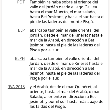
PDT
También reinaba sobre el oriente del
valle del Jordán desde el lago Galilea
hasta el mar Muerto, el mar salado,
hasta Bet Yesimot, y hacia el sur hasta el
pie de las laderas del monte Pisgá.
BLP
abarcaba también el valle oriental del
Jordán, desde el mar de Kinéret hasta el
mar de la Arabá, en dirección a Bet
Jesimot, hasta el pie de las laderas del
Pisga por el sur.
BLPH
abarcaba también el valle oriental del
Jordán, desde el mar de Kinéret hasta el
mar de la Arabá, en dirección a Bet
Jesimot, hasta el pie de las laderas del
Pisga por el sur.
RVA-2015
y el Arabá, desde el mar Quinéret, al
oriente, hasta el mar del Arabá, o mar
Salado, al oriente en dirección a Bet-
jesimot, y por el sur hasta más abajo de
las faldas del Pisga.