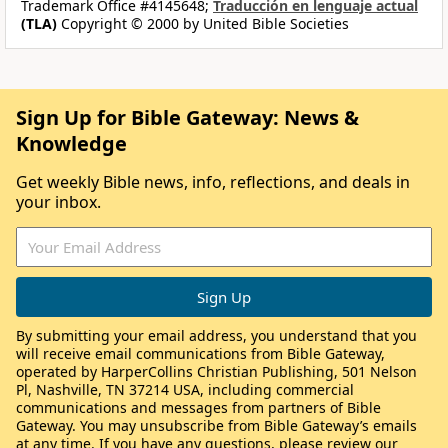
Trademark Office #4145648;
Traducción en lenguaje actual
(TLA)
Copyright © 2000 by United Bible Societies
Sign Up for Bible Gateway: News &
Knowledge
Get weekly Bible news, info, reflections, and deals in
your inbox.
By submitting your email address, you understand that you
will receive email communications from Bible Gateway,
operated by HarperCollins Christian Publishing, 501 Nelson
Pl, Nashville, TN 37214 USA, including commercial
communications and messages from partners of Bible
Gateway. You may unsubscribe from Bible Gateway’s emails
at any time. If you have any questions, please review our