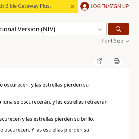
h Bible Gateway Plus.
LOG IN/SIGN UP
ional Version (NIV)
Font Size
 se oscurecen, y las estrellas pierden su
la luna se oscurecerán, y las estrellas retraerán
oscurecen y las estrellas pierden su brillo.
 se oscurecen, Y las estrellas pierden su