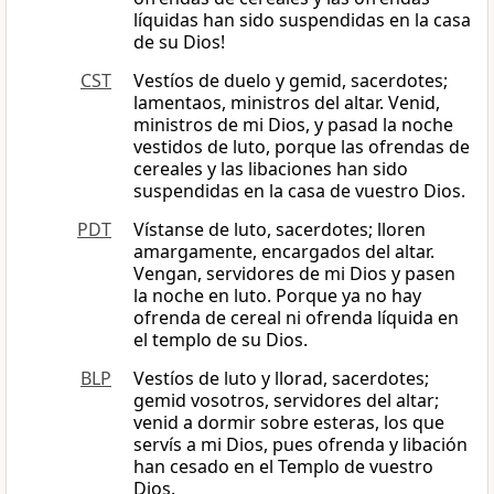
líquidas han sido suspendidas en la casa
de su Dios!
CST
Vestíos de duelo y gemid, sacerdotes;
lamentaos, ministros del altar. Venid,
ministros de mi Dios, y pasad la noche
vestidos de luto, porque las ofrendas de
cereales y las libaciones han sido
suspendidas en la casa de vuestro Dios.
PDT
Vístanse de luto, sacerdotes; lloren
amargamente, encargados del altar.
Vengan, servidores de mi Dios y pasen
la noche en luto. Porque ya no hay
ofrenda de cereal ni ofrenda líquida en
el templo de su Dios.
BLP
Vestíos de luto y llorad, sacerdotes;
gemid vosotros, servidores del altar;
venid a dormir sobre esteras, los que
servís a mi Dios, pues ofrenda y libación
han cesado en el Templo de vuestro
Dios.