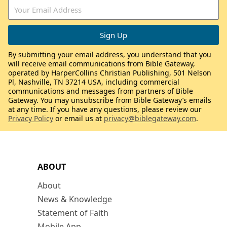
By submitting your email address, you understand that you
will receive email communications from Bible Gateway,
operated by HarperCollins Christian Publishing, 501 Nelson
Pl, Nashville, TN 37214 USA, including commercial
communications and messages from partners of Bible
Gateway. You may unsubscribe from Bible Gateway’s emails
at any time. If you have any questions, please review our
Privacy Policy
or email us at
privacy@biblegateway.com
.
ABOUT
About
News & Knowledge
Statement of Faith
Mobile App