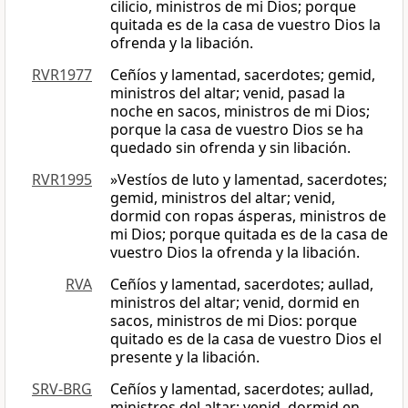
cilicio, ministros de mi Dios; porque
quitada es de la casa de vuestro Dios la
ofrenda y la libación.
RVR1977
Ceñíos y lamentad, sacerdotes; gemid,
ministros del altar; venid, pasad la
noche en sacos, ministros de mi Dios;
porque la casa de vuestro Dios se ha
quedado sin ofrenda y sin libación.
RVR1995
»Vestíos de luto y lamentad, sacerdotes;
gemid, ministros del altar; venid,
dormid con ropas ásperas, ministros de
mi Dios; porque quitada es de la casa de
vuestro Dios la ofrenda y la libación.
RVA
Ceñíos y lamentad, sacerdotes; aullad,
ministros del altar; venid, dormid en
sacos, ministros de mi Dios: porque
quitado es de la casa de vuestro Dios el
presente y la libación.
SRV-BRG
Ceñíos y lamentad, sacerdotes; aullad,
ministros del altar; venid, dormid en