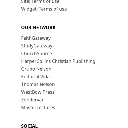
Site: Terms of use
Widget: Terms of use
OUR NETWORK
FaithGateway
StudyGateway
ChurchSource
HarperCollins Christian Publishing
Grupo Nelson
Editorial Vida
Thomas Nelson
WestBow Press
Zondervan
MasterLectures
SOCIAL