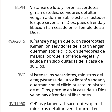
BLPH
Vístanse de luto y lloren, sacerdotes;
giman ustedes, servidores del altar;
vengan a dormir sobre esteras, ustedes,
los que sirven a mi Dios, pues ofrenda y
libación han cesado en el Templo de su
Dios.
RVA-2015
¡Cíñanse y hagan duelo, oh sacerdotes!
¡Giman, oh servidores del altar! Vengan,
duerman sobre cilicio, oh servidores de
mi Dios; porque la ofrenda vegetal y
líquida han sido quitadas de la casa de
su Dios.
RVC
»Ustedes los sacerdotes, ministros del
altar, ¡vístanse de luto y lloren! Vengan y
duerman con el cilicio puesto, ministros
de mi Dios, porque en la casa de su Dios
ya no hay ofrendas ni libaciones.
RVR1960
Ceñíos y lamentad, sacerdotes; gemid,
ministros del altar; venid, dormid en