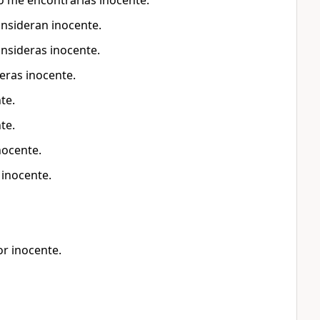
no me encontrarías inocente.
nsideran inocente.
nsideras inocente.
eras inocente.
te.
te.
nocente.
 inocente.
r inocente.