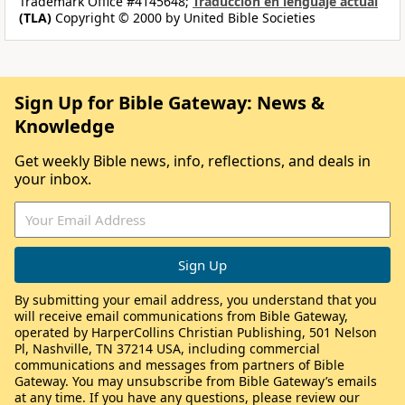
Trademark Office #4145648;
Traducción en lenguaje actual
(TLA)
Copyright © 2000 by United Bible Societies
Sign Up for Bible Gateway: News &
Knowledge
Get weekly Bible news, info, reflections, and deals in
your inbox.
By submitting your email address, you understand that you
will receive email communications from Bible Gateway,
operated by HarperCollins Christian Publishing, 501 Nelson
Pl, Nashville, TN 37214 USA, including commercial
communications and messages from partners of Bible
Gateway. You may unsubscribe from Bible Gateway’s emails
at any time. If you have any questions, please review our