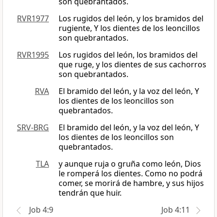
son quebrantados.
RVR1977
Los rugidos del león, y los bramidos del
rugiente, Y los dientes de los leoncillos
son quebrantados.
RVR1995
Los rugidos del león, los bramidos del
que ruge, y los dientes de sus cachorros
son quebrantados.
RVA
El bramido del león, y la voz del león, Y
los dientes de los leoncillos son
quebrantados.
SRV-BRG
El bramido del león, y la voz del león, Y
los dientes de los leoncillos son
quebrantados.
TLA
y aunque ruja o gruña como león, Dios
le romperá los dientes. Como no podrá
comer, se morirá de hambre, y sus hijos
tendrán que huir.
Job 4:9
Job 4:11