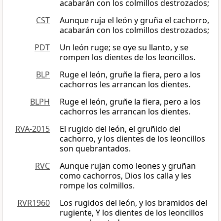
acabarán con los colmillos destrozados;
CST
Aunque ruja el león y gruña el cachorro,
acabarán con los colmillos destrozados;
PDT
Un león ruge; se oye su llanto, y se
rompen los dientes de los leoncillos.
BLP
Ruge el león, gruñe la fiera, pero a los
cachorros les arrancan los dientes.
BLPH
Ruge el león, gruñe la fiera, pero a los
cachorros les arrancan los dientes.
RVA-2015
El rugido del león, el gruñido del
cachorro, y los dientes de los leoncillos
son quebrantados.
RVC
Aunque rujan como leones y gruñan
como cachorros, Dios los calla y les
rompe los colmillos.
RVR1960
Los rugidos del león, y los bramidos del
rugiente, Y los dientes de los leoncillos