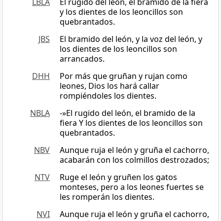
LBLA
El rugido del león, el bramido de la fiera
y los dientes de los leoncillos son
quebrantados.
JBS
El bramido del león, y la voz del león, y
los dientes de los leoncillos son
arrancados.
DHH
Por más que gruñan y rujan como
leones, Dios los hará callar
rompiéndoles los dientes.
NBLA
-»El rugido del león, el bramido de la
fiera Y los dientes de los leoncillos son
quebrantados.
NBV
Aunque ruja el león y gruña el cachorro,
acabarán con los colmillos destrozados;
NTV
Ruge el león y gruñen los gatos
monteses, pero a los leones fuertes se
les romperán los dientes.
NVI
Aunque ruja el león y gruña el cachorro,