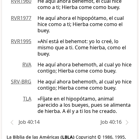
RVR1960
He aquí ahora behemot, el cual hice
como a ti; Hierba come como buey.
RVR1977
He aquí ahora el hipopótamo, el cual
hice como a ti; Hierba come como el
buey.
RVR1995
»Ahí está el behemot: yo lo creé, lo
mismo que a ti. Come hierba, como el
buey.
RVA
He aquí ahora behemoth, al cual yo hice
contigo; Hierba come como buey.
SRV-BRG
He aquí ahora behemoth, al cual yo hice
contigo; Hierba come como buey.
TLA
»Fíjate en el hipopótamo, animal
parecido a los bueyes, pues se alimenta
de hierba. A él y a ti los he creado.
Job 40:14
Job 40:16
La Biblia de las Américas
(LBLA)
Copyright © 1986, 1995,