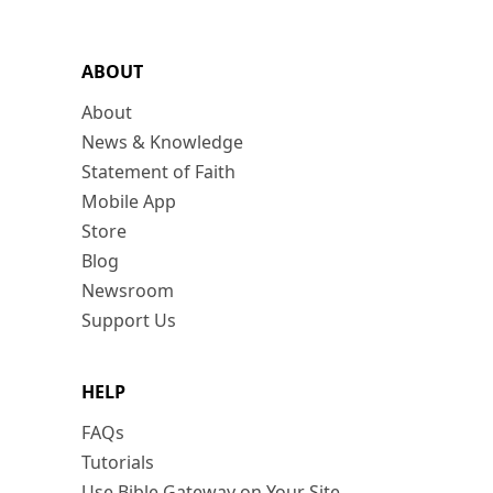
ABOUT
About
News & Knowledge
Statement of Faith
Mobile App
Store
Blog
Newsroom
Support Us
HELP
FAQs
Tutorials
Use Bible Gateway on Your Site