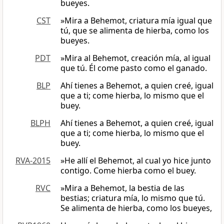
bueyes.
CST
»Mira a Behemot, criatura mía igual que
tú, que se alimenta de hierba, como los
bueyes.
PDT
»Mira al Behemot, creación mía, al igual
que tú. Él come pasto como el ganado.
BLP
Ahí tienes a Behemot, a quien creé, igual
que a ti; come hierba, lo mismo que el
buey.
BLPH
Ahí tienes a Behemot, a quien creé, igual
que a ti; come hierba, lo mismo que el
buey.
RVA-2015
»He allí el Behemot, al cual yo hice junto
contigo. Come hierba como el buey.
RVC
»Mira a Behemot, la bestia de las
bestias; criatura mía, lo mismo que tú.
Se alimenta de hierba, como los bueyes,