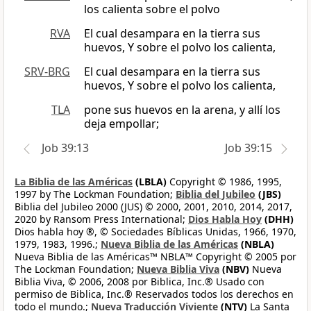
los calienta sobre el polvo
RVA
El cual desampara en la tierra sus
huevos, Y sobre el polvo los calienta,
SRV-BRG
El cual desampara en la tierra sus
huevos, Y sobre el polvo los calienta,
TLA
pone sus huevos en la arena, y allí los
deja empollar;
Job 39:13
Job 39:15
La Biblia de las Américas
(LBLA)
Copyright © 1986, 1995,
1997 by The Lockman Foundation;
Biblia del Jubileo
(JBS)
Biblia del Jubileo 2000 (JUS) © 2000, 2001, 2010, 2014, 2017,
2020 by Ransom Press International;
Dios Habla Hoy
(DHH)
Dios habla hoy ®, © Sociedades Bíblicas Unidas, 1966, 1970,
1979, 1983, 1996.;
Nueva Biblia de las Américas
(NBLA)
Nueva Biblia de las Américas™ NBLA™ Copyright © 2005 por
The Lockman Foundation;
Nueva Biblia Viva
(NBV)
Nueva
Biblia Viva, © 2006, 2008 por Biblica, Inc.® Usado con
permiso de Biblica, Inc.® Reservados todos los derechos en
todo el mundo.;
Nueva Traducción Viviente
(NTV)
La Santa