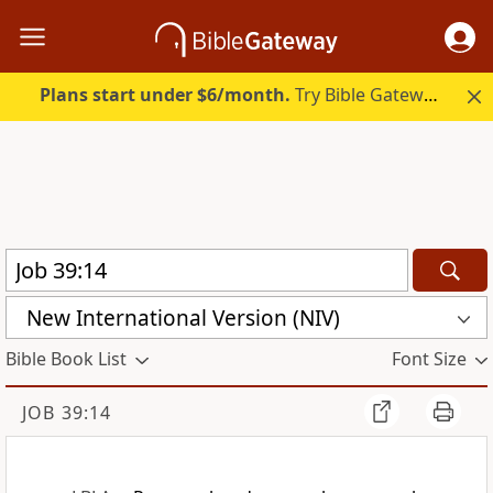
Plans start under $6/month.
Try Bible Gateway Plus.
New International Version (NIV)
Bible Book List
Font Size
JOB 39:14