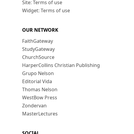
Site: Terms of use
Widget: Terms of use
OUR NETWORK
FaithGateway
StudyGateway
ChurchSource
HarperCollins Christian Publishing
Grupo Nelson
Editorial Vida
Thomas Nelson
WestBow Press
Zondervan
MasterLectures
SOCIAL