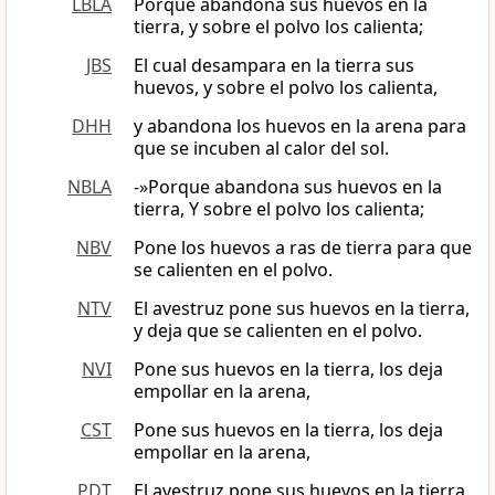
LBLA
Porque abandona sus huevos en la
tierra, y sobre el polvo los calienta;
JBS
El cual desampara en la tierra sus
huevos, y sobre el polvo los calienta,
DHH
y abandona los huevos en la arena para
que se incuben al calor del sol.
NBLA
-»Porque abandona sus huevos en la
tierra, Y sobre el polvo los calienta;
NBV
Pone los huevos a ras de tierra para que
se calienten en el polvo.
NTV
El avestruz pone sus huevos en la tierra,
y deja que se calienten en el polvo.
NVI
Pone sus huevos en la tierra, los deja
empollar en la arena,
CST
Pone sus huevos en la tierra, los deja
empollar en la arena,
PDT
El avestruz pone sus huevos en la tierra