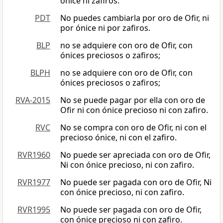
ónice ni zafiros.
PDT
No puedes cambiarla por oro de Ofir, ni
por ónice ni por zafiros.
BLP
no se adquiere con oro de Ofir, con
ónices preciosos o zafiros;
BLPH
no se adquiere con oro de Ofir, con
ónices preciosos o zafiros;
RVA-2015
No se puede pagar por ella con oro de
Ofir ni con ónice precioso ni con zafiro.
RVC
No se compra con oro de Ofir, ni con el
precioso ónice, ni con el zafiro.
RVR1960
No puede ser apreciada con oro de Ofir,
Ni con ónice precioso, ni con zafiro.
RVR1977
No puede ser pagada con oro de Ofir, Ni
con ónice precioso, ni con zafiro.
RVR1995
No puede ser pagada con oro de Ofir,
con ónice precioso ni con zafiro.