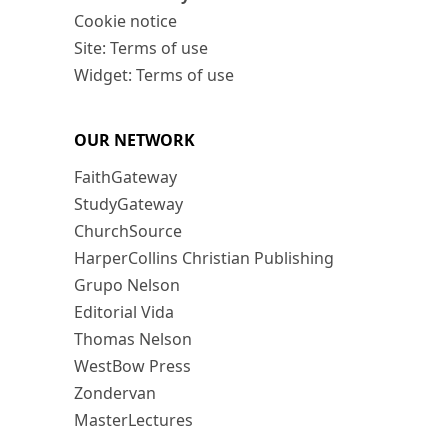
Cookie notice
Site: Terms of use
Widget: Terms of use
OUR NETWORK
FaithGateway
StudyGateway
ChurchSource
HarperCollins Christian Publishing
Grupo Nelson
Editorial Vida
Thomas Nelson
WestBow Press
Zondervan
MasterLectures