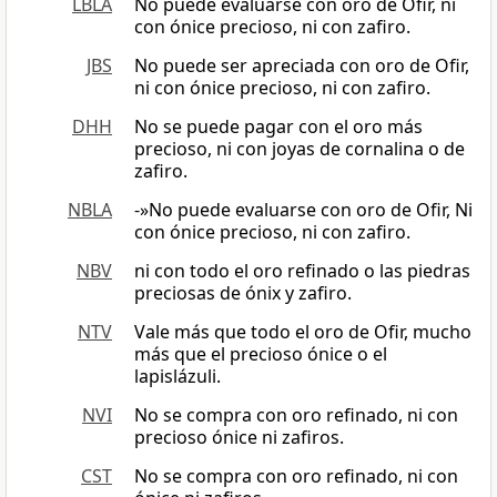
LBLA
No puede evaluarse con oro de Ofir, ni
con ónice precioso, ni con zafiro.
JBS
No puede ser apreciada con oro de Ofir,
ni con ónice precioso, ni con zafiro.
DHH
No se puede pagar con el oro más
precioso, ni con joyas de cornalina o de
zafiro.
NBLA
-»No puede evaluarse con oro de Ofir, Ni
con ónice precioso, ni con zafiro.
NBV
ni con todo el oro refinado o las piedras
preciosas de ónix y zafiro.
NTV
Vale más que todo el oro de Ofir, mucho
más que el precioso ónice o el
lapislázuli.
NVI
No se compra con oro refinado, ni con
precioso ónice ni zafiros.
CST
No se compra con oro refinado, ni con