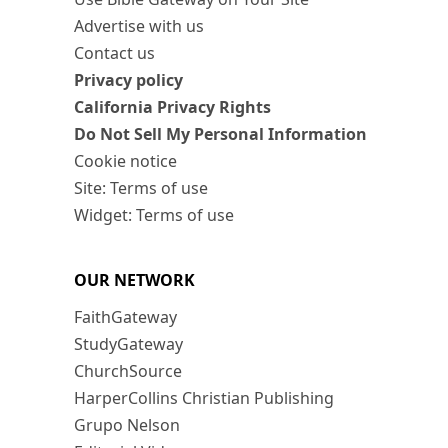
Advertise with us
Contact us
Privacy policy
California Privacy Rights
Do Not Sell My Personal Information
Cookie notice
Site: Terms of use
Widget: Terms of use
OUR NETWORK
FaithGateway
StudyGateway
ChurchSource
HarperCollins Christian Publishing
Grupo Nelson