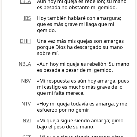
LBLA
Aun hoy mi queja es rebelión; su mano
es pesada no obstante mi gemido.
JBS
Hoy también hablaré con amargura;
que es más grave mi llaga que mi
gemido.
DHH
Una vez más mis quejas son amargas
porque Dios ha descargado su mano
sobre mí.
NBLA
«Aun hoy mi queja es rebelión; Su mano
es pesada a pesar de mi gemido.
NBV
«Mi respuesta es aún hoy amarga, pues
mi castigo es mucho más grave de lo
que mi falta merece.
NTV
«Hoy mi queja todavía es amarga, y me
esfuerzo por no gemir.
NVI
«Mi queja sigue siendo amarga; gimo
bajo el peso de su mano.