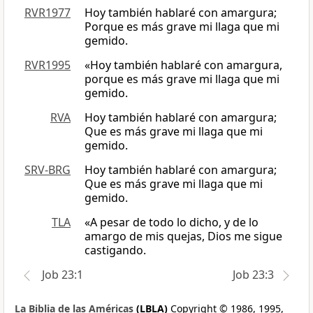
RVR1977
Hoy también hablaré con amargura;
Porque es más grave mi llaga que mi
gemido.
RVR1995
«Hoy también hablaré con amargura,
porque es más grave mi llaga que mi
gemido.
RVA
Hoy también hablaré con amargura;
Que es más grave mi llaga que mi
gemido.
SRV-BRG
Hoy también hablaré con amargura;
Que es más grave mi llaga que mi
gemido.
TLA
«A pesar de todo lo dicho, y de lo
amargo de mis quejas, Dios me sigue
castigando.
Job 23:1
Job 23:3
La Biblia de las Américas
(LBLA)
Copyright © 1986, 1995,