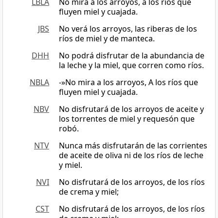
LBLA
No mira a los arroyos, a los ríos que
fluyen miel y cuajada.
JBS
No verá los arroyos, las riberas de los
ríos de miel y de manteca.
DHH
No podrá disfrutar de la abundancia de
la leche y la miel, que corren como ríos.
NBLA
-»No mira a los arroyos, A los ríos que
fluyen miel y cuajada.
NBV
No disfrutará de los arroyos de aceite y
los torrentes de miel y requesón que
robó.
NTV
Nunca más disfrutarán de las corrientes
de aceite de oliva ni de los ríos de leche
y miel.
NVI
No disfrutará de los arroyos, de los ríos
de crema y miel;
CST
No disfrutará de los arroyos, de los ríos