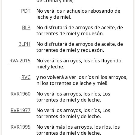
de crema y miel;
PDT
No verá los riachuelos rebosando de
leche y de miel.
BLP
No disfrutará de arroyos de aceite, de
torrentes de miel y requesón.
BLPH
No disfrutará de arroyos de aceite, de
torrentes de miel y requesón.
RVA-2015
No verá los arroyos, los ríos fluyendo
miel y leche.
RVC
y no volverá a ver los ríos ni los arroyos,
ni los torrentes de leche y miel!
RVR1960
No verá los arroyos, los ríos, Los
torrentes de miel y de leche.
RVR1977
No verá los arroyos, los ríos, Los
torrentes de miel y de leche.
RVR1995
No verá más los arroyos, los ríos, los
torrentes de miel y de leche.