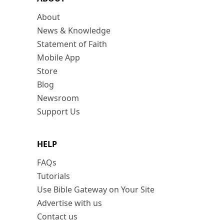
About
News & Knowledge
Statement of Faith
Mobile App
Store
Blog
Newsroom
Support Us
HELP
FAQs
Tutorials
Use Bible Gateway on Your Site
Advertise with us
Contact us