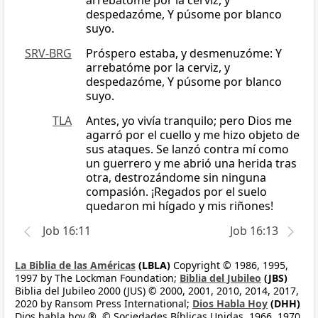
arrebatóme por la cerviz, y
despedazóme, Y púsome por blanco
suyo.
SRV-BRG
Próspero estaba, y desmenuzóme: Y
arrebatóme por la cerviz, y
despedazóme, Y púsome por blanco
suyo.
TLA
Antes, yo vivía tranquilo; pero Dios me
agarró por el cuello y me hizo objeto de
sus ataques. Se lanzó contra mí como
un guerrero y me abrió una herida tras
otra, destrozándome sin ninguna
compasión. ¡Regados por el suelo
quedaron mi hígado y mis riñones!
Job 16:11
Job 16:13
La Biblia de las Américas
(LBLA)
Copyright © 1986, 1995,
1997 by The Lockman Foundation;
Biblia del Jubileo
(JBS)
Biblia del Jubileo 2000 (JUS) © 2000, 2001, 2010, 2014, 2017,
2020 by Ransom Press International;
Dios Habla Hoy
(DHH)
Dios habla hoy ®, © Sociedades Bíblicas Unidas, 1966, 1970,