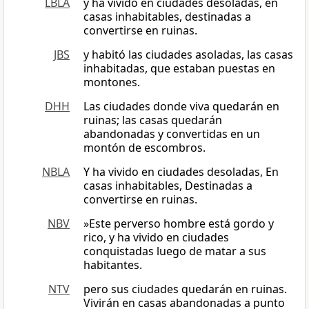
LBLA
y ha vivido en ciudades desoladas, en
casas inhabitables, destinadas a
convertirse en ruinas.
JBS
y habitó las ciudades asoladas, las casas
inhabitadas, que estaban puestas en
montones.
DHH
Las ciudades donde viva quedarán en
ruinas; las casas quedarán
abandonadas y convertidas en un
montón de escombros.
NBLA
Y ha vivido en ciudades desoladas, En
casas inhabitables, Destinadas a
convertirse en ruinas.
NBV
»Este perverso hombre está gordo y
rico, y ha vivido en ciudades
conquistadas luego de matar a sus
habitantes.
NTV
pero sus ciudades quedarán en ruinas.
Vivirán en casas abandonadas a punto