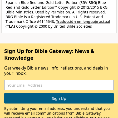
Spanish Blue Red and Gold Letter Edition (SRV-BRG) Blue
Red and Gold Letter Edition™ Copyright © 2012/2015 BRG
Bible Ministries. Used by Permission. All rights reserved.
BRG Bible is a Registered Trademark in U.S. Patent and
Trademark Office #4145648;
Traducción en lenguaje actual
(TLA)
Copyright © 2000 by United Bible Societies
Sign Up for Bible Gateway: News &
Knowledge
Get weekly Bible news, info, reflections, and deals in
your inbox.
By submitting your email address, you understand that you
will receive email communications from Bible Gateway,
operated by HarperCollins Christian Publishing, 501 Nelson