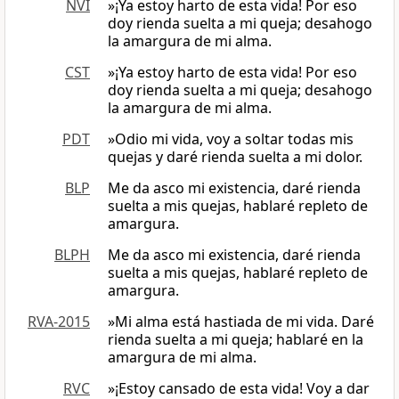
NVI
»¡Ya estoy harto de esta vida! Por eso
doy rienda suelta a mi queja; desahogo
la amargura de mi alma.
CST
»¡Ya estoy harto de esta vida! Por eso
doy rienda suelta a mi queja; desahogo
la amargura de mi alma.
PDT
»Odio mi vida, voy a soltar todas mis
quejas y daré rienda suelta a mi dolor.
BLP
Me da asco mi existencia, daré rienda
suelta a mis quejas, hablaré repleto de
amargura.
BLPH
Me da asco mi existencia, daré rienda
suelta a mis quejas, hablaré repleto de
amargura.
RVA-2015
»Mi alma está hastiada de mi vida. Daré
rienda suelta a mi queja; hablaré en la
amargura de mi alma.
RVC
»¡Estoy cansado de esta vida! Voy a dar