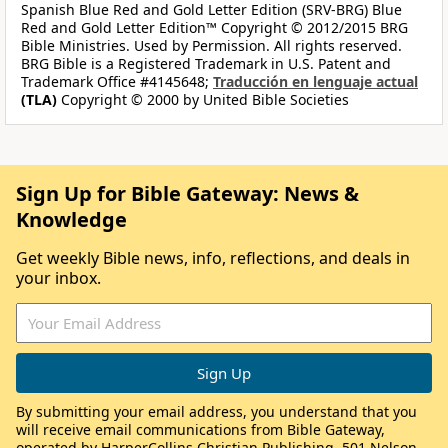
Spanish Blue Red and Gold Letter Edition (SRV-BRG) Blue
Red and Gold Letter Edition™ Copyright © 2012/2015 BRG
Bible Ministries. Used by Permission. All rights reserved.
BRG Bible is a Registered Trademark in U.S. Patent and
Trademark Office #4145648;
Traducción en lenguaje actual
(TLA)
Copyright © 2000 by United Bible Societies
Sign Up for Bible Gateway: News &
Knowledge
Get weekly Bible news, info, reflections, and deals in
your inbox.
By submitting your email address, you understand that you
will receive email communications from Bible Gateway,
operated by HarperCollins Christian Publishing, 501 Nelson