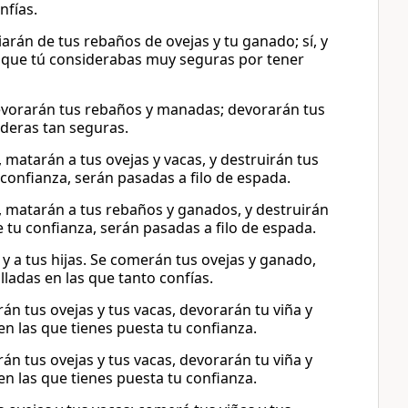
nfías.
iarán de tus rebaños de ovejas y tu ganado; sí, y
s que tú considerabas muy seguras por tener
Devorarán tus rebaños y manadas; devorarán tus
ideras tan seguras.
 matarán a tus ovejas y vacas, y destruirán tus
u confianza, serán pasadas a filo de espada.
s, matarán a tus rebaños y ganados, y destruirán
te tu confianza, serán pasadas a filo de espada.
y a tus hijas. Se comerán tus ovejas y ganado,
lladas en las que tanto confías.
án tus ovejas y tus vacas, devorarán tu viña y
en las que tienes puesta tu confianza.
án tus ovejas y tus vacas, devorarán tu viña y
en las que tienes puesta tu confianza.