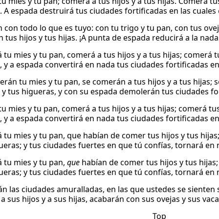
u mies y tu pan; comerá a tus hijos y a tus hijas. Comerá tus
 A espada destruirá tus ciudades fortificadas en las cuales 
con todo lo que es tuyo: con tu trigo y tu pan, con tus oveja
 tus hijos y tus hijas. ¡A punta de espada reducirá a la nada
tu mies y tu pan, comerá a tus hijos y a tus hijas; comerá t
, y a espada convertirá en nada tus ciudades fortificadas en
erán tu mies y tu pan, se comerán a tus hijos y a tus hijas;
s y tus higueras, y con su espada demolerán tus ciudades for
 mies y tu pan, comerá a tus hijos y a tus hijas; comerá tus
, y a espada convertirá en nada tus ciudades fortificadas en
 tu mies y tu pan, que habían de comer tus hijos y tus hijas
ueras; y tus ciudades fuertes en que tú confías, tornará en 
 tu mies y tu pan,
que
habían de comer tus hijos y tus hijas
ueras; y tus ciudades fuertes en que tú confías, tornará en 
án las ciudades amuralladas, en las que ustedes se sienten
 sus hijos y a sus hijas, acabarán con sus ovejas y sus vaca
Top