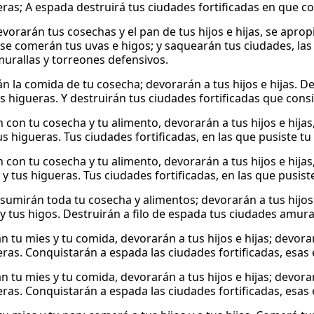
eras; A espada destruirá tus ciudades fortificadas en que co
evorarán tus cosechas y el pan de tus hijos e hijas, se aprop
se comerán tus uvas e higos; y saquearán tus ciudades, la
murallas y torreones defensivos.
n la comida de tu cosecha; devorarán a tus hijos e hijas. 
us higueras. Y destruirán tus ciudades fortificadas que cons
 con tu cosecha y tu alimento, devorarán a tus hijos e hijas,
us higueras. Tus ciudades fortificadas, en las que pusiste t
 con tu cosecha y tu alimento, devorarán a tus hijos e hija
 y tus higueras. Tus ciudades fortificadas, en las que pusis
nsumirán toda tu cosecha y alimentos; devorarán a tus hijos 
 y tus higos. Destruirán a filo de espada tus ciudades amura
n tu mies y tu comida, devorarán a tus hijos e hijas; devorar
eras. Conquistarán a espada las ciudades fortificadas, esas 
n tu mies y tu comida, devorarán a tus hijos e hijas; devorar
eras. Conquistarán a espada las ciudades fortificadas, esas 