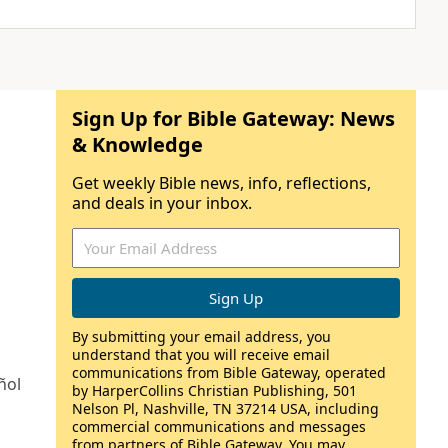
Sign Up for Bible Gateway: News
& Knowledge
Get weekly Bible news, info, reflections,
and deals in your inbox.
By submitting your email address, you
understand that you will receive email
communications from Bible Gateway, operated
ñol
by HarperCollins Christian Publishing, 501
Nelson Pl, Nashville, TN 37214 USA, including
commercial communications and messages
from partners of Bible Gateway. You may