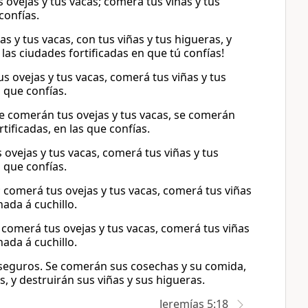
 ovejas y tus vacas; comerá tus viñas y tus
confías.
s y tus vacas, con tus viñas y tus higueras, y
 las ciudades fortificadas en que tú confías!
us ovejas y tus vacas, comerá tus viñas y tus
 que confías.
 se comerán tus ovejas y tus vacas, se comerán
tificadas, en las que confías.
 ovejas y tus vacas, comerá tus viñas y tus
 que confías.
; comerá tus ovejas y tus vacas, comerá tus viñas
nada á cuchillo.
; comerá tus ovejas y tus vacas, comerá tus viñas
nada á cuchillo.
 seguros. Se comerán sus cosechas y su comida,
s, y destruirán sus viñas y sus higueras.
Jeremías 5:18