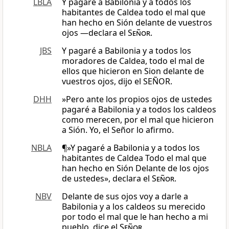
LBLA
Y pagaré a Babilonia y a todos los
habitantes de Caldea todo el mal que
han hecho en Sión delante de vuestros
ojos —declara el
Señor
.
JBS
Y pagaré a Babilonia y a todos los
moradores de Caldea, todo el mal de
ellos que hicieron en Sion delante de
vuestros ojos, dijo el SEÑOR.
DHH
»Pero ante los propios ojos de ustedes
pagaré a Babilonia y a todos los caldeos
como merecen, por el mal que hicieron
a Sión. Yo, el Señor lo afirmo.
NBLA
¶»Y pagaré a Babilonia y a todos los
habitantes de Caldea Todo el mal que
han hecho en Sión Delante de los ojos
de ustedes», declara el
Señor
.
NBV
Delante de sus ojos voy a darle a
Babilonia y a los caldeos su merecido
por todo el mal que le han hecho a mi
pueblo, dice el
Señor
.