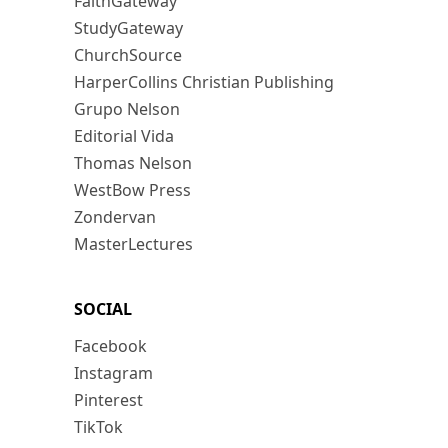
FaithGateway
StudyGateway
ChurchSource
HarperCollins Christian Publishing
Grupo Nelson
Editorial Vida
Thomas Nelson
WestBow Press
Zondervan
MasterLectures
SOCIAL
Facebook
Instagram
Pinterest
TikTok