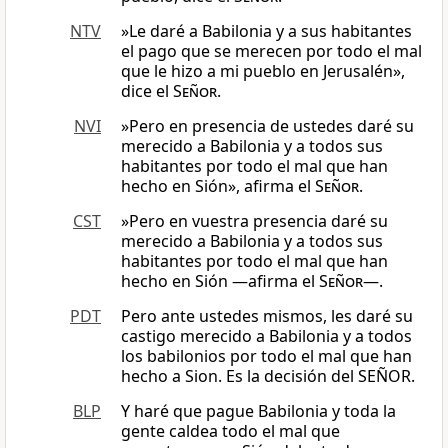
NTV
»Le daré a Babilonia y a sus habitantes
el pago que se merecen por todo el mal
que le hizo a mi pueblo en Jerusalén»,
dice el
Señor
.
NVI
»Pero en presencia de ustedes daré su
merecido a Babilonia y a todos sus
habitantes por todo el mal que han
hecho en Sión», afirma el
Señor
.
CST
»Pero en vuestra presencia daré su
merecido a Babilonia y a todos sus
habitantes por todo el mal que han
hecho en Sión —afirma el
Señor
—.
PDT
Pero ante ustedes mismos, les daré su
castigo merecido a Babilonia y a todos
los babilonios por todo el mal que han
hecho a Sion. Es la decisión del SEÑOR.
BLP
Y haré que pague Babilonia y toda la
gente caldea todo el mal que