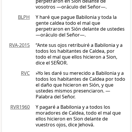
perpetraron en Sión delante de
vosotros —oráculo del Señor—.
BLPH
Y haré que pague Babilonia y toda la
gente caldea todo el mal que
perpetraron en Sión delante de ustedes
—oráculo del Señor—.
RVA-2015
“Ante sus ojos retribuiré a Babilonia y a
todos los habitantes de Caldea, por
todo el mal que ellos hicieron a Sion,
dice el SEÑOR.
RVC
»Yo les daré su merecido a Babilonia y a
todos los habitantes de Caldea por todo
el daño que hicieron en Sión, y que
ustedes mismos presenciaron. —
Palabra del Señor.
RVR1960
Y pagaré a Babilonia y a todos los
moradores de Caldea, todo el mal que
ellos hicieron en Sion delante de
vuestros ojos, dice Jehová.