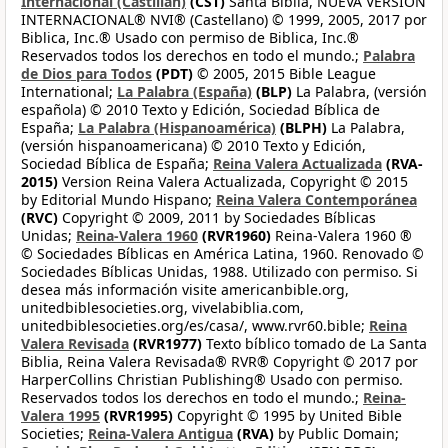
Internacional (Castilian)
(CST)
Santa Biblia, NUEVA VERSIÓN
INTERNACIONAL® NVI® (Castellano) © 1999, 2005, 2017 por
Biblica, Inc.® Usado con permiso de Biblica, Inc.®
Reservados todos los derechos en todo el mundo.;
Palabra
de Dios para Todos
(PDT)
© 2005, 2015 Bible League
International;
La Palabra (España)
(BLP)
La Palabra, (versión
española) © 2010 Texto y Edición, Sociedad Bíblica de
España;
La Palabra (Hispanoamérica)
(BLPH)
La Palabra,
(versión hispanoamericana) © 2010 Texto y Edición,
Sociedad Bíblica de España;
Reina Valera Actualizada
(RVA-
2015)
Version Reina Valera Actualizada, Copyright © 2015
by Editorial Mundo Hispano;
Reina Valera Contemporánea
(RVC)
Copyright © 2009, 2011 by Sociedades Bíblicas
Unidas;
Reina-Valera 1960
(RVR1960)
Reina-Valera 1960 ®
© Sociedades Bíblicas en América Latina, 1960. Renovado ©
Sociedades Bíblicas Unidas, 1988. Utilizado con permiso. Si
desea más información visite americanbible.org,
unitedbiblesocieties.org, vivelabiblia.com,
unitedbiblesocieties.org/es/casa/, www.rvr60.bible;
Reina
Valera Revisada
(RVR1977)
Texto bíblico tomado de La Santa
Biblia, Reina Valera Revisada® RVR® Copyright © 2017 por
HarperCollins Christian Publishing® Usado con permiso.
Reservados todos los derechos en todo el mundo.;
Reina-
Valera 1995
(RVR1995)
Copyright © 1995 by United Bible
Societies;
Reina-Valera Antigua
(RVA)
by Public Domain;