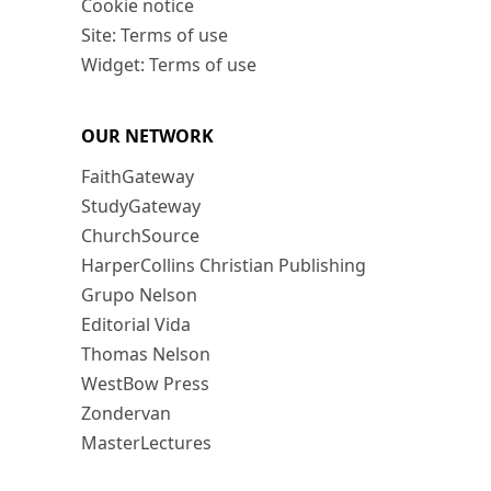
Cookie notice
Site: Terms of use
Widget: Terms of use
OUR NETWORK
FaithGateway
StudyGateway
ChurchSource
HarperCollins Christian Publishing
Grupo Nelson
Editorial Vida
Thomas Nelson
WestBow Press
Zondervan
MasterLectures