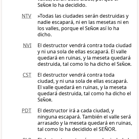
Señor
lo ha decidido.
NTV
»Todas las ciudades serán destruidas y
nadie escapará, ni en las mesetas ni en
los valles, porque el
Señor
así lo ha
dicho.
NVI
El destructor vendrá contra toda ciudad
y ni una sola de ellas escapará. El valle
quedará en ruinas, y la meseta quedará
destruida, tal como lo ha dicho el
Señor
.
CST
El destructor vendrá contra toda
ciudad, y ni una sola de ellas escapará.
El valle quedará en ruinas, y la meseta
quedará destruida, tal como ha dicho el
Señor
.
PDT
El destructor irá a cada ciudad, y
ninguna escapará. También el valle será
arrasado y la meseta quedará en ruinas,
tal como lo ha decidido el SEÑOR.