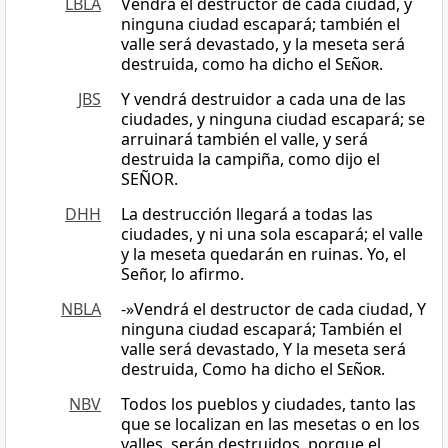
LBLA
Vendrá el destructor de cada ciudad, y
ninguna ciudad escapará; también el
valle será devastado, y la meseta será
destruida, como ha dicho el
Señor
.
JBS
Y vendrá destruidor a cada una de las
ciudades, y ninguna ciudad escapará; se
arruinará también el valle, y será
destruida la campiña, como dijo el
SEÑOR.
DHH
La destrucción llegará a todas las
ciudades, y ni una sola escapará; el valle
y la meseta quedarán en ruinas. Yo, el
Señor, lo afirmo.
NBLA
-»Vendrá el destructor de cada ciudad, Y
ninguna ciudad escapará; También el
valle será devastado, Y la meseta será
destruida, Como ha dicho el
Señor
.
NBV
Todos los pueblos y ciudades, tanto las
que se localizan en las mesetas o en los
valles, serán destruidos, porque el