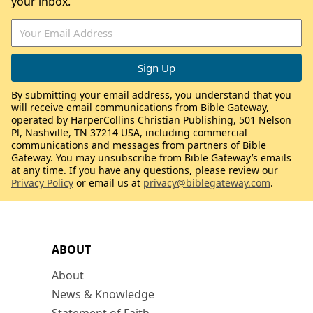
your inbox.
By submitting your email address, you understand that you
will receive email communications from Bible Gateway,
operated by HarperCollins Christian Publishing, 501 Nelson
Pl, Nashville, TN 37214 USA, including commercial
communications and messages from partners of Bible
Gateway. You may unsubscribe from Bible Gateway’s emails
at any time. If you have any questions, please review our
Privacy Policy
or email us at
privacy@biblegateway.com
.
ABOUT
About
News & Knowledge