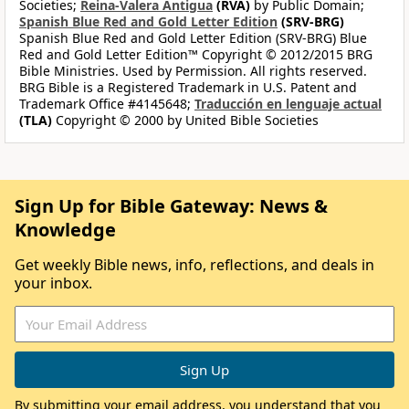
Societies;
Reina-Valera Antigua
(RVA)
by Public Domain;
Spanish Blue Red and Gold Letter Edition
(SRV-BRG)
Spanish Blue Red and Gold Letter Edition (SRV-BRG) Blue
Red and Gold Letter Edition™ Copyright © 2012/2015 BRG
Bible Ministries. Used by Permission. All rights reserved.
BRG Bible is a Registered Trademark in U.S. Patent and
Trademark Office #4145648;
Traducción en lenguaje actual
(TLA)
Copyright © 2000 by United Bible Societies
Sign Up for Bible Gateway: News &
Knowledge
Get weekly Bible news, info, reflections, and deals in
your inbox.
By submitting your email address, you understand that you