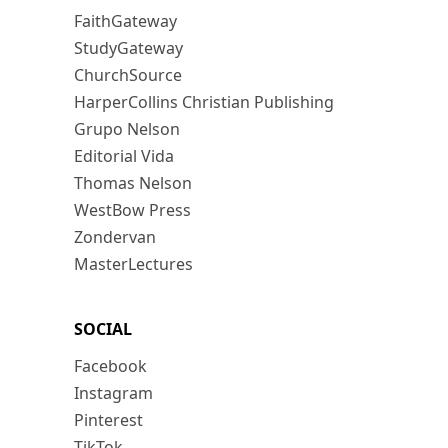
FaithGateway
StudyGateway
ChurchSource
HarperCollins Christian Publishing
Grupo Nelson
Editorial Vida
Thomas Nelson
WestBow Press
Zondervan
MasterLectures
SOCIAL
Facebook
Instagram
Pinterest
TikTok