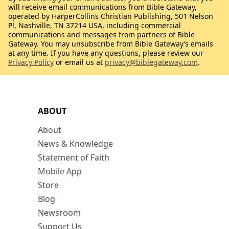
will receive email communications from Bible Gateway,
operated by HarperCollins Christian Publishing, 501 Nelson
Pl, Nashville, TN 37214 USA, including commercial
communications and messages from partners of Bible
Gateway. You may unsubscribe from Bible Gateway’s emails
at any time. If you have any questions, please review our
Privacy Policy
or email us at
privacy@biblegateway.com
.
ABOUT
About
News & Knowledge
Statement of Faith
Mobile App
Store
Blog
Newsroom
Support Us