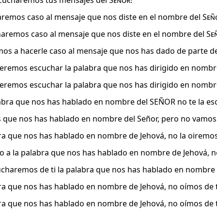
cucharemos tus mensajes del
Señor
!
aremos caso al mensaje que nos diste en el nombre del
Señ
aremos caso al mensaje que nos diste en el nombre del
Se
s a hacerle caso al mensaje que nos has dado de parte d
remos escuchar la palabra que nos has dirigido en nombre
remos escuchar la palabra que nos has dirigido en nombre
bra que nos has hablado en nombre del SEÑOR no te la e
s que nos has hablado en nombre del Señor, pero no vamos 
ra que nos has hablado en nombre de Jehová, no la oiremos 
o a la palabra que nos has hablado en nombre de Jehová, n
charemos de ti la palabra que nos has hablado en nombre 
ra que nos has hablado en nombre de Jehová, no oímos de t
ra que nos has hablado en nombre de Jehová, no oímos de t