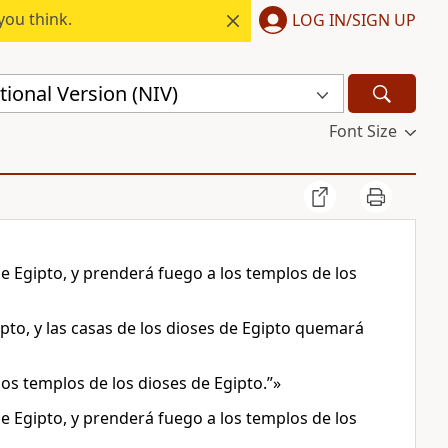
you think.
LOG IN/SIGN UP
ional Version (NIV)
Font Size
de Egipto, y prenderá fuego a los templos de los
ipto, y las casas de los dioses de Egipto quemará
los templos de los dioses de Egipto.”»
de Egipto, y prenderá fuego a los templos de los