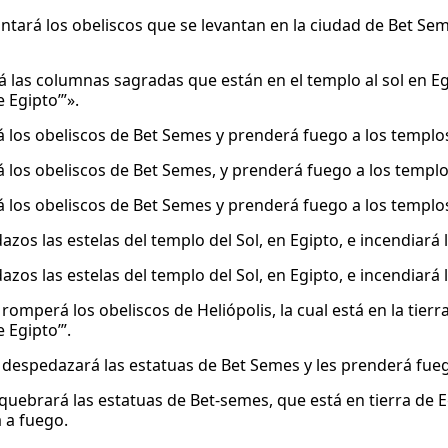
ntará los obeliscos que se levantan en la ciudad de Bet Se
á las columnas sagradas que están en el templo al sol en Egi
 Egipto’”».
á los obeliscos de Bet Semes y prenderá fuego a los templos
á los obeliscos de Bet Semes, y prenderá fuego a los templo
á los obeliscos de Bet Semes y prenderá fuego a los templos
zos las estelas del templo del Sol, en Egipto, e incendiará 
zos las estelas del templo del Sol, en Egipto, e incendiará 
omperá los obeliscos de Heliópolis, la cual está en la tierr
 Egipto’”.
despedazará las estatuas de Bet Semes y les prenderá fuego
uebrará las estatuas de Bet-semes, que está en tierra de Eg
 a fuego.