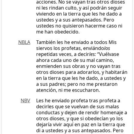
acciones. No se vayan tras otros dioses
ni les rindan culto, y así podrán seguir
viviendo en la tierra que les he dado a
ustedes y a sus antepasados. Pero
ustedes no quisieron hacerme caso ni
me han obedecido.
NBLA
También les he enviado a todos Mis
siervos los profetas, enviándo
los
repetidas veces, a decir
les:
“Vuélvase
ahora cada uno de su mal camino,
enmienden sus obras y no vayan tras
otros dioses para adorarlos, y habitarán
en la tierra que les he dado, a ustedes y
a sus padres; pero no me prestaron
atención, ni me escucharon.
NBV
Les he enviado profeta tras profeta a
decirles que se vuelvan de sus malas
conductas y dejen de rendir homenaje a
otros dioses, y que si obedecían yo los
dejaría vivir aquí en paz en la tierra que
di a ustedes y a sus antepasados. Pero