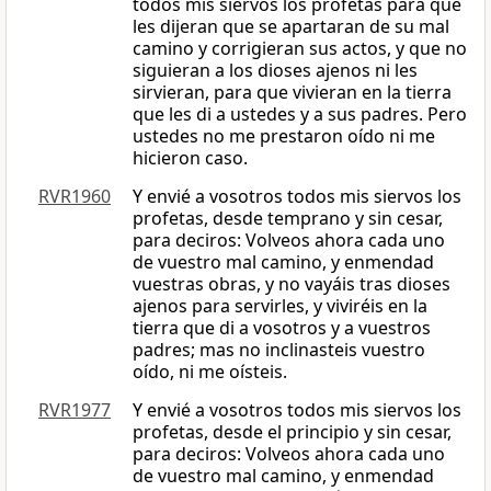
todos mis siervos los profetas para que
les dijeran que se apartaran de su mal
camino y corrigieran sus actos, y que no
siguieran a los dioses ajenos ni les
sirvieran, para que vivieran en la tierra
que les di a ustedes y a sus padres. Pero
ustedes no me prestaron oído ni me
hicieron caso.
RVR1960
Y envié a vosotros todos mis siervos los
profetas, desde temprano y sin cesar,
para deciros: Volveos ahora cada uno
de vuestro mal camino, y enmendad
vuestras obras, y no vayáis tras dioses
ajenos para servirles, y viviréis en la
tierra que di a vosotros y a vuestros
padres; mas no inclinasteis vuestro
oído, ni me oísteis.
RVR1977
Y envié a vosotros todos mis siervos los
profetas, desde el principio y sin cesar,
para deciros: Volveos ahora cada uno
de vuestro mal camino, y enmendad