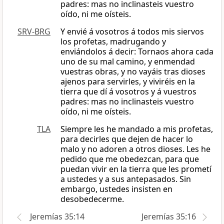
padres: mas no inclinasteis vuestro
oído, ni me oísteis.
SRV-BRG
Y envié á vosotros á todos mis siervos
los profetas, madrugando y
enviándolos á decir: Tornaos ahora cada
uno de su mal camino, y enmendad
vuestras obras, y no vayáis tras dioses
ajenos para servirles, y viviréis en la
tierra que dí á vosotros y á vuestros
padres: mas no inclinasteis vuestro
oído, ni me oísteis.
TLA
Siempre les he mandado a mis profetas,
para decirles que dejen de hacer lo
malo y no adoren a otros dioses. Les he
pedido que me obedezcan, para que
puedan vivir en la tierra que les prometí
a ustedes y a sus antepasados. Sin
embargo, ustedes insisten en
desobedecerme.
Jeremías 35:14
Jeremías 35:16