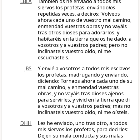
LBLA
También os he enviado a todos mis
siervos los profetas, enviándo
los
repetidas veces, a decir
os
: ‘Volveos
ahora cada uno de vuestro mal camino,
enmendad vuestras obras y no vayáis
tras otros dioses para adorarlos, y
habitaréis en la tierra que os he dado, a
vosotros y a vuestros padres; pero no
inclinasteis vuestro oído, ni me
escuchasteis.
JBS
Y envié a vosotros a todos mis esclavos
los profetas, madrugando y enviando,
diciendo: Tornaos ahora cada uno de su
mal camino, y enmendad vuestras
obras, y no vayáis tras dioses ajenos
para servirles, y vivid en la tierra que di
a vosotros y a vuestros padres; mas no
inclinasteis vuestro oído, ni me oísteis.
DHH
Les he enviado, uno tras otro, a todos
mis siervos los profetas, para decirles:
Dejen su mala conducta y sus malas