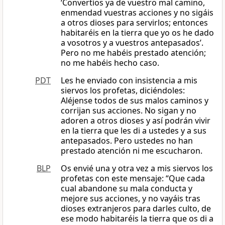
‘Convertíos ya de vuestro mal camino,
enmendad vuestras acciones y no sigáis
a otros dioses para servirlos; entonces
habitaréis en la tierra que yo os he dado
a vosotros y a vuestros antepasados’.
Pero no me habéis prestado atención;
no me habéis hecho caso.
PDT
Les he enviado con insistencia a mis
siervos los profetas, diciéndoles:
Aléjense todos de sus malos caminos y
corrijan sus acciones. No sigan y no
adoren a otros dioses y así podrán vivir
en la tierra que les di a ustedes y a sus
antepasados. Pero ustedes no han
prestado atención ni me escucharon.
BLP
Os envié una y otra vez a mis siervos los
profetas con este mensaje: “Que cada
cual abandone su mala conducta y
mejore sus acciones, y no vayáis tras
dioses extranjeros para darles culto, de
ese modo habitaréis la tierra que os di a