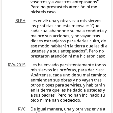
vosotros y a vuestros antepasados”.
Pero no prestasteis atención ni me
hicisteis caso.
BLPH
Les envié una y otra vez a mis siervos
los profetas con este mensaje: “Que
cada cual abandone su mala conducta y
mejore sus acciones, y no vayan tras
dioses extranjeros para darles culto, de
ese modo habitarán la tierra que les di a
ustedes y a sus antepasados”. Pero no
prestaron atención ni me hicieron caso.
RVA-2015
Les he enviado persistentemente todos
mis siervos los profetas, para decirles:
‘Apártense, cada uno de su mal camino;
enmienden sus obras y no vayan tras
otros dioses para servirles, y habitarán
en la tierra que les he dado a ustedes y
a sus padres’. Pero no han inclinado su
oído ni me han obedecido.
RVC
De igual manera, una y otra vez envié a