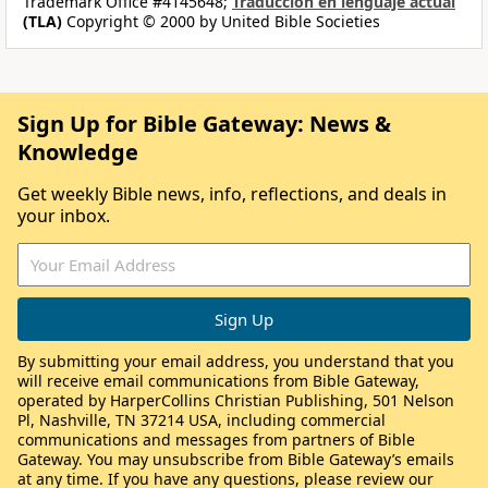
Trademark Office #4145648;
Traducción en lenguaje actual
(TLA)
Copyright © 2000 by United Bible Societies
Sign Up for Bible Gateway: News &
Knowledge
Get weekly Bible news, info, reflections, and deals in
your inbox.
By submitting your email address, you understand that you
will receive email communications from Bible Gateway,
operated by HarperCollins Christian Publishing, 501 Nelson
Pl, Nashville, TN 37214 USA, including commercial
communications and messages from partners of Bible
Gateway. You may unsubscribe from Bible Gateway’s emails
at any time. If you have any questions, please review our