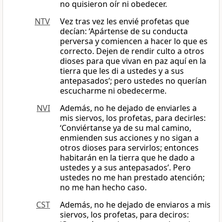
no quisieron oír ni obedecer.
NTV
Vez tras vez les envié profetas que
decían: ‘Apártense de su conducta
perversa y comiencen a hacer lo que es
correcto. Dejen de rendir culto a otros
dioses para que vivan en paz aquí en la
tierra que les di a ustedes y a sus
antepasados’; pero ustedes no querían
escucharme ni obedecerme.
NVI
Además, no he dejado de enviarles a
mis siervos, los profetas, para decirles:
‘Conviértanse ya de su mal camino,
enmienden sus acciones y no sigan a
otros dioses para servirlos; entonces
habitarán en la tierra que he dado a
ustedes y a sus antepasados’. Pero
ustedes no me han prestado atención;
no me han hecho caso.
CST
Además, no he dejado de enviaros a mis
siervos, los profetas, para deciros: