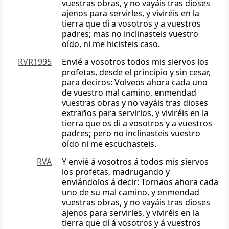
vuestras obras, y no vayáis tras dioses
ajenos para servirles, y viviréis en la
tierra que di a vosotros y a vuestros
padres; mas no inclinasteis vuestro
oído, ni me hicisteis caso.
RVR1995
Envié a vosotros todos mis siervos los
profetas, desde el principio y sin cesar,
para deciros: Volveos ahora cada uno
de vuestro mal camino, enmendad
vuestras obras y no vayáis tras dioses
extraños para servirlos, y viviréis en la
tierra que os di a vosotros y a vuestros
padres; pero no inclinasteis vuestro
oído ni me escuchasteis.
RVA
Y envié á vosotros á todos mis siervos
los profetas, madrugando y
enviándolos á decir: Tornaos ahora cada
uno de su mal camino, y enmendad
vuestras obras, y no vayáis tras dioses
ajenos para servirles, y viviréis en la
tierra que dí á vosotros y á vuestros