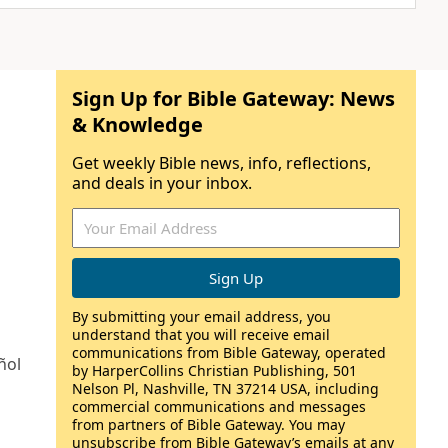
Sign Up for Bible Gateway: News
& Knowledge
Get weekly Bible news, info, reflections,
and deals in your inbox.
By submitting your email address, you
understand that you will receive email
communications from Bible Gateway, operated
ñol
by HarperCollins Christian Publishing, 501
Nelson Pl, Nashville, TN 37214 USA, including
commercial communications and messages
from partners of Bible Gateway. You may
unsubscribe from Bible Gateway’s emails at any