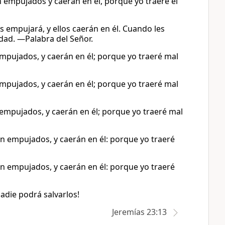
 empujados y caerán en él, porque yo traeré el
s empujará, y ellos caerán en él. Cuando les
idad. —Palabra del Señor.
mpujados, y caerán en él; porque yo traeré mal
mpujados, y caerán en él; porque yo traeré mal
empujados, y caerán en él; porque yo traeré mal
n empujados, y caerán en él: porque yo traeré
n empujados, y caerán en él: porque yo traeré
nadie podrá salvarlos!
Jeremías 23:13