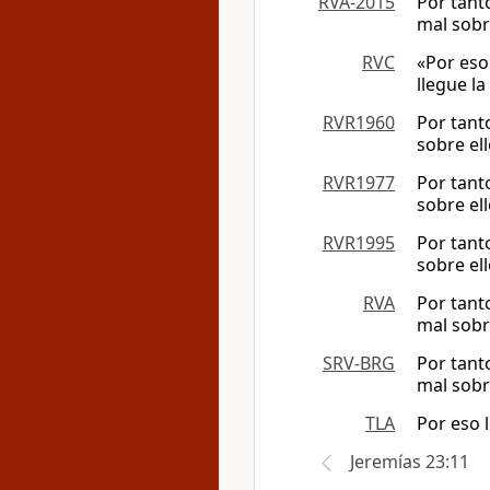
RVA-2015
Por tant
mal sobre
RVC
«Por eso
llegue l
RVR1960
Por tant
sobre ell
RVR1977
Por tant
sobre ell
RVR1995
Por tant
sobre ell
RVA
Por tant
mal sobre
SRV-BRG
Por tant
mal sobre
TLA
Por eso l
Jeremías 23:11