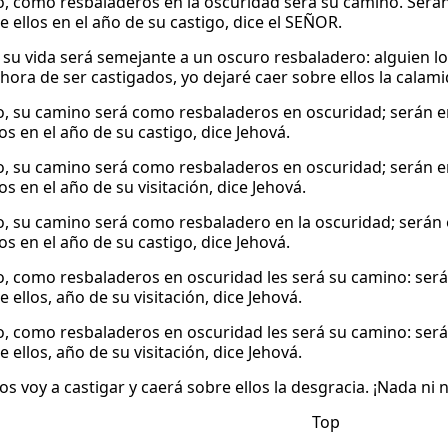
o, como resbaladeros en la oscuridad será su camino. Serán
 ellos en el año de su castigo, dice el SEÑOR.
 su vida será semejante a un oscuro resbaladero: alguien lo
a hora de ser castigados, yo dejaré caer sobre ellos la calam
o, su camino será como resbaladeros en oscuridad; serán e
os en el año de su castigo, dice Jehová.
o, su camino será como resbaladeros en oscuridad; serán e
os en el año de su visitación, dice Jehová.
o, su camino será como resbaladero en la oscuridad; serán 
os en el año de su castigo, dice Jehová.
o, como resbaladeros en oscuridad les será su camino: será
 ellos, año de su visitación, dice Jehová.
o, como resbaladeros en oscuridad les será su camino: será
 ellos, año de su visitación, dice Jehová.
os voy a castigar y caerá sobre ellos la desgracia. ¡Nada ni 
Top