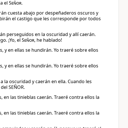
ra el
Señor
.
uirán cuesta abajo por despeñaderos oscuros y
ibirán el castigo que les corresponde por todos
án perseguidos en la oscuridad y allí caerán.
go. ¡Yo, el
Señor
, he hablado!
, y en ellas se hundirán. Yo traeré sobre ellos
, y en ellas se hundirán. Yo traeré sobre ellos
a la oscuridad y caerán en ella. Cuando les
ón del SEÑOR.
 en las tinieblas caerán. Traeré contra ellos la
 en las tinieblas caerán. Traeré contra ellos la