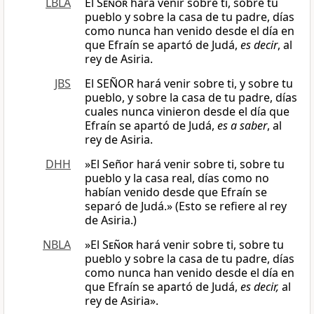
LBLA
El
Señor
hará venir sobre ti, sobre tu
pueblo y sobre la casa de tu padre, días
como nunca han venido desde el día en
que Efraín se apartó de Judá,
es decir
, al
rey de Asiria.
JBS
El SEÑOR hará venir sobre ti, y sobre tu
pueblo, y sobre la casa de tu padre, días
cuales nunca vinieron desde el día que
Efraín se apartó de Judá,
es a saber
, al
rey de Asiria.
DHH
»El Señor hará venir sobre ti, sobre tu
pueblo y la casa real, días como no
habían venido desde que Efraín se
separó de Judá.» (Esto se refiere al rey
de Asiria.)
NBLA
»El
Señor
hará venir sobre ti, sobre tu
pueblo y sobre la casa de tu padre, días
como nunca han venido desde el día en
que Efraín se apartó de Judá,
es decir,
al
rey de Asiria».