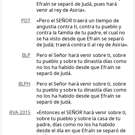
Efraín se separó de Judá, pues hará
venir al rey de Asiria».
PDT
»Pero el SEÑOR traerá un tiempo de
angustia contra ti, contra tu pueblo y
contra la familia de tu padre, el cual no
se ha visto desde que Efraín se separó
de Judá; traerá contra ti al rey de Asiria».
BLP
Pero el Señor hará venir sobre ti, sobre
tu pueblo y sobre tu dinastía días como
no los ha habido desde que Efraín se
separó de Judá.
BLPH
Pero el Señor hará venir sobre ti, sobre
tu pueblo y sobre tu dinastía días como
no los ha habido desde que Efraín se
separó de Judá.
RVA-2015
»Entonces el SEÑOR hará venir sobre ti,
sobre tu pueblo y sobre la casa de tu
padre, días como no los ha habido
desde el día en que Efraín se separó de