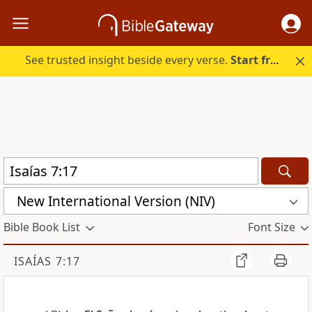
See trusted insight beside every verse.
Start free.
New International Version (NIV)
Bible Book List
Font Size
ISAÍAS 7:17