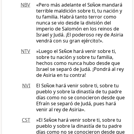
NBV
«Pero más adelante el
Señor
mandará
terrible maldición sobre ti, tu nación y
tu familia. Habrá tanto terror como
nunca se vio desde la división del
imperio de Salomón en los reinos de
Israel y Judá. ¡El poderoso rey de Asiria
vendrá con su gran ejército!».
NTV
»Luego el
Señor
hará venir sobre ti,
sobre tu nación y sobre tu familia,
hechos como nunca hubo desde que
Israel se separó de Judá. ¡Pondrá al rey
de Asiria en tu contra!
NVI
El
Señor
hará venir sobre ti, sobre tu
pueblo y sobre la dinastía de tu padre
días como no se conocieron desde que
Efraín se separó de Judá, pues hará
venir al rey de Asiria».
CST
»El
Señor
hará venir sobre ti, sobre tu
pueblo y sobre la dinastía de tu padre
días como no se conocieron desde que