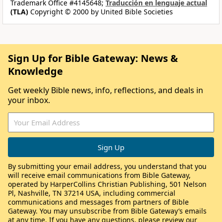
Trademark Office #4145648;
Traducción en lenguaje actual
(TLA)
Copyright © 2000 by United Bible Societies
Sign Up for Bible Gateway: News &
Knowledge
Get weekly Bible news, info, reflections, and deals in
your inbox.
By submitting your email address, you understand that you
will receive email communications from Bible Gateway,
operated by HarperCollins Christian Publishing, 501 Nelson
Pl, Nashville, TN 37214 USA, including commercial
communications and messages from partners of Bible
Gateway. You may unsubscribe from Bible Gateway’s emails
at any time. If you have any questions, please review our