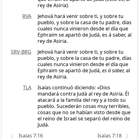
rey de Asiria).
RVA
Jehová hará venir sobre ti, y sobre tu
pueblo, y sobre la casa de tu padre, días
cuales nunca vinieron desde el día que
Ephraim se apartó de Judá, es á saber, al
rey de Asiria.
SRV-BRG
Jehová hará venir sobre ti, y sobre tu
pueblo, y sobre la casa de tu padre, días
cuales nunca vinieron desde el día que
Ephraim se apartó de Judá,
es á saber,
al
rey de Asiria.
TLA
Isaías continuó diciendo: «Dios
mandará contra Judá al rey de Asiria. Él
atacará a la familia del rey y a todo su
pueblo. Sucederán cosas muy terribles,
cosas que no se habían visto desde que
el reino de Israel se separó del reino de
Judá.
Isaías 7:16
Isaías 7:18