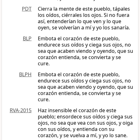
PDT
Cierra la mente de este pueblo, tápales
los oídos, ciérrales los ojos. Si no fuera
así, entenderían lo que ven y lo que
oyen, se volverían a mí y yo los sanaría.
BLP
Embota el corazón de este pueblo,
endurece sus oídos y ciega sus ojos, no
sea que acaben viendo y oyendo, que su
corazón entienda, se convierta y se
cure.
BLPH
Embota el corazón de este pueblo,
endurece sus oídos y ciega sus ojos, no
sea que acaben viendo y oyendo, que su
corazón entienda, se convierta y se
cure.
RVA-2015
Haz insensible el corazón de este
pueblo; ensordece sus oídos y ciega sus
ojos, no sea que vea con sus ojos, y oiga
con sus oídos, y entienda con su
corazón, y se vuelva a mí, y yo lo sane.