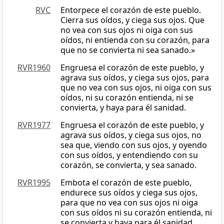
RVC
Entorpece el corazón de este pueblo.
Cierra sus oídos, y ciega sus ojos. Que
no vea con sus ojos ni oiga con sus
oídos, ni entienda con su corazón, para
que no se convierta ni sea sanado.»
RVR1960
Engruesa el corazón de este pueblo, y
agrava sus oídos, y ciega sus ojos, para
que no vea con sus ojos, ni oiga con sus
oídos, ni su corazón entienda, ni se
convierta, y haya para él sanidad.
RVR1977
Engruesa el corazón de este pueblo, y
agrava sus oídos, y ciega sus ojos, no
sea que, viendo con sus ojos, y oyendo
con sus oídos, y entendiendo con su
corazón, se convierta, y sea sanado.
RVR1995
Embota el corazón de este pueblo,
endurece sus oídos y ciega sus ojos,
para que no vea con sus ojos ni oiga
con sus oídos ni su corazón entienda, ni
se convierta y haya para él sanidad.