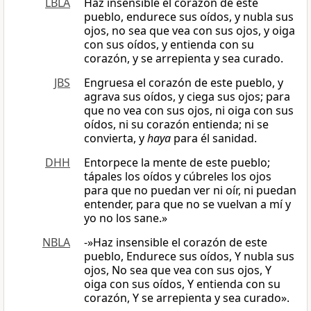
LBLA
Haz insensible el corazón de este
pueblo, endurece sus oídos, y nubla sus
ojos, no sea que vea con sus ojos, y oiga
con sus oídos, y entienda con su
corazón, y se arrepienta y sea curado.
JBS
Engruesa el corazón de este pueblo, y
agrava sus oídos, y ciega sus ojos; para
que no vea con sus ojos, ni oiga con sus
oídos, ni su corazón entienda; ni se
convierta, y
haya
para él sanidad.
DHH
Entorpece la mente de este pueblo;
tápales los oídos y cúbreles los ojos
para que no puedan ver ni oír, ni puedan
entender, para que no se vuelvan a mí y
yo no los sane.»
NBLA
-»Haz insensible el corazón de este
pueblo, Endurece sus oídos, Y nubla sus
ojos, No sea que vea con sus ojos, Y
oiga con sus oídos, Y entienda con su
corazón, Y se arrepienta y sea curado».