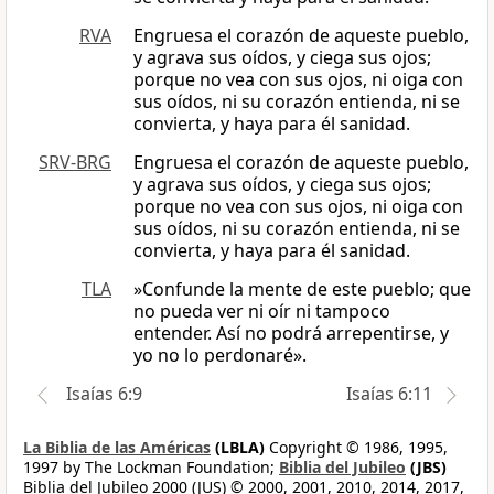
RVA
Engruesa el corazón de aqueste pueblo,
y agrava sus oídos, y ciega sus ojos;
porque no vea con sus ojos, ni oiga con
sus oídos, ni su corazón entienda, ni se
convierta, y haya para él sanidad.
SRV-BRG
Engruesa el corazón de aqueste pueblo,
y agrava sus oídos, y ciega sus ojos;
porque no vea con sus ojos, ni oiga con
sus oídos, ni su corazón entienda, ni se
convierta, y haya para él sanidad.
TLA
»Confunde la mente de este pueblo; que
no pueda ver ni oír ni tampoco
entender. Así no podrá arrepentirse, y
yo no lo perdonaré».
Isaías 6:9
Isaías 6:11
La Biblia de las Américas
(LBLA)
Copyright © 1986, 1995,
1997 by The Lockman Foundation;
Biblia del Jubileo
(JBS)
Biblia del Jubileo 2000 (JUS) © 2000, 2001, 2010, 2014, 2017,