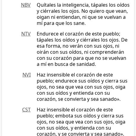
NBV
Quítales la inteligencia, tápales los oídos
y ciérrales los ojos. No quiero que vean,
oigan ni entiendan, ni que se vuelvan a
mí para que los sane.
NTV
Endurece el corazón de este pueblo;
tápales los oídos y ciérrales los ojos. De
esa forma, no verán con sus ojos, ni
oirán con sus oídos, ni comprenderán
con su corazón para que no se vuelvan
a mí en busca de sanidad.
NVI
Haz insensible el corazón de este
pueblo; endurece sus oídos y cierra sus
ojos, no sea que vea con sus ojos, oiga
con sus oídos y entienda con su
corazón, se convierta y sea sanado».
CST
Haz insensible el corazón de este
pueblo; embota sus oídos y cierra sus
ojos, no sea que vea con sus ojos, oiga
con sus oídos, y entienda con su
corazón, y se convierta y sea sanado».