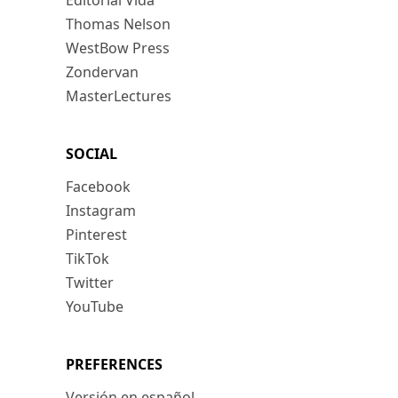
Editorial Vida
Thomas Nelson
WestBow Press
Zondervan
MasterLectures
SOCIAL
Facebook
Instagram
Pinterest
TikTok
Twitter
YouTube
PREFERENCES
Versión en español