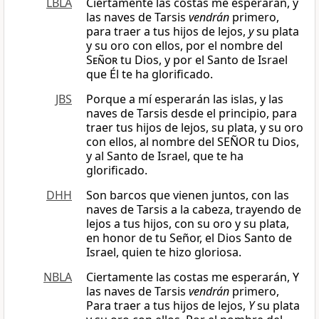
LBLA
Ciertamente las costas me esperarán, y
las naves de Tarsis
vendrán
primero,
para traer a tus hijos de lejos,
y
su plata
y su oro con ellos, por el nombre del
Señor
tu Dios, y por el Santo de Israel
que Él te ha glorificado.
JBS
Porque a mí esperarán las islas, y las
naves de Tarsis desde el principio, para
traer tus hijos de lejos, su plata, y su oro
con ellos, al nombre del SEÑOR tu Dios,
y al Santo de Israel, que te ha
glorificado.
DHH
Son barcos que vienen juntos, con las
naves de Tarsis a la cabeza, trayendo de
lejos a tus hijos, con su oro y su plata,
en honor de tu Señor, el Dios Santo de
Israel, quien te hizo gloriosa.
NBLA
Ciertamente las costas me esperarán, Y
las naves de Tarsis
vendrán
primero,
Para traer a tus hijos de lejos,
Y
su plata