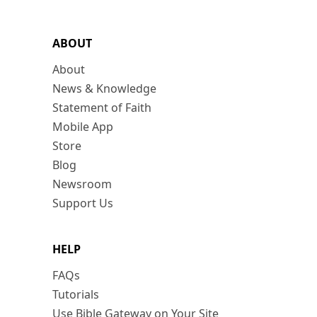
ABOUT
About
News & Knowledge
Statement of Faith
Mobile App
Store
Blog
Newsroom
Support Us
HELP
FAQs
Tutorials
Use Bible Gateway on Your Site