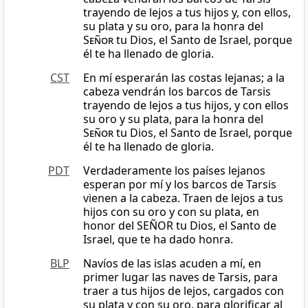
trayendo de lejos a tus hijos y, con ellos,
su plata y su oro, para la honra del
Señor
tu Dios, el Santo de Israel, porque
él te ha llenado de gloria.
CST
En mí esperarán las costas lejanas; a la
cabeza vendrán los barcos de Tarsis
trayendo de lejos a tus hijos, y con ellos
su oro y su plata, para la honra del
Señor
tu Dios, el Santo de Israel, porque
él te ha llenado de gloria.
PDT
Verdaderamente los países lejanos
esperan por mí y los barcos de Tarsis
vienen a la cabeza. Traen de lejos a tus
hijos con su oro y con su plata, en
honor del SEÑOR tu Dios, el Santo de
Israel, que te ha dado honra.
BLP
Navíos de las islas acuden a mí, en
primer lugar las naves de Tarsis, para
traer a tus hijos de lejos, cargados con
su plata y con su oro, para glorificar al