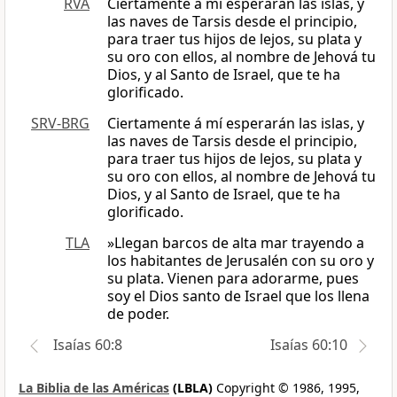
RVA
Ciertamente á mí esperarán las islas, y
las naves de Tarsis desde el principio,
para traer tus hijos de lejos, su plata y
su oro con ellos, al nombre de Jehová tu
Dios, y al Santo de Israel, que te ha
glorificado.
SRV-BRG
Ciertamente á mí esperarán las islas, y
las naves de Tarsis desde el principio,
para traer tus hijos de lejos, su plata y
su oro con ellos, al nombre de Jehová tu
Dios, y al Santo de Israel, que te ha
glorificado.
TLA
»Llegan barcos de alta mar trayendo a
los habitantes de Jerusalén con su oro y
su plata. Vienen para adorarme, pues
soy el Dios santo de Israel que los llena
de poder.
Isaías 60:8
Isaías 60:10
La Biblia de las Américas
(LBLA)
Copyright © 1986, 1995,