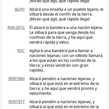
¡Mirad qué ágil, qué rápido llega!
BLPH
Alzará una enseña a un pueblo lejano, le
silbará desde el confín de la tierra.
¡Miren qué ágil, qué rápido llega!
RVA-2015
Él alzará la bandera a una nación lejana.
Le silbará para que venga desde los
confines de la tierra, y he aquí que
vendrá rápida y veloz.
RVC
Agitará una bandera para llamar a
naciones lejanas; con un silbido llamará
a los que están en los confines de la
tierra; y estos vendrán con gran
rapidez.
RVR1960
Alzará pendón a naciones lejanas, y
silbará al que está en el extremo de la
tierra; y he aquí que vendrá pronto y
velozmente.
RVR1977
Alzará pendón a naciones lejanas, y
silbará al que está en el extremo de la