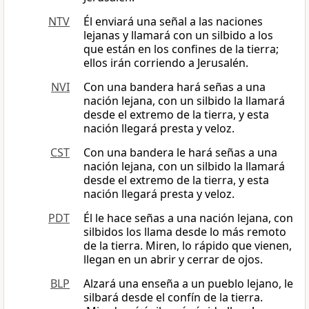
NTV
Él enviará una señal a las naciones
lejanas y llamará con un silbido a los
que están en los confines de la tierra;
ellos irán corriendo a Jerusalén.
NVI
Con una bandera hará señas a una
nación lejana, con un silbido la llamará
desde el extremo de la tierra, y esta
nación llegará presta y veloz.
CST
Con una bandera le hará señas a una
nación lejana, con un silbido la llamará
desde el extremo de la tierra, y esta
nación llegará presta y veloz.
PDT
Él le hace señas a una nación lejana, con
silbidos los llama desde lo más remoto
de la tierra. Miren, lo rápido que vienen,
llegan en un abrir y cerrar de ojos.
BLP
Alzará una enseña a un pueblo lejano, le
silbará desde el confín de la tierra.