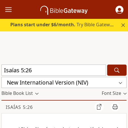
Plans start under $6/month.
Try Bible Gateway Plus.
New International Version (NIV)
Bible Book List
Font Size
ISAÍAS 5:26