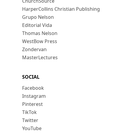
ChurchSource
HarperCollins Christian Publishing
Grupo Nelson
Editorial Vida
Thomas Nelson
WestBow Press
Zondervan
MasterLectures
SOCIAL
Facebook
Instagram
Pinterest
TikTok
Twitter
YouTube