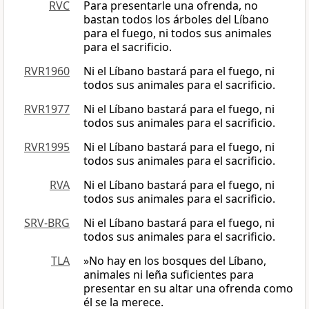
RVC
Para presentarle una ofrenda, no
bastan todos los árboles del Líbano
para el fuego, ni todos sus animales
para el sacrificio.
RVR1960
Ni el Líbano bastará para el fuego, ni
todos sus animales para el sacrificio.
RVR1977
Ni el Líbano bastará para el fuego, ni
todos sus animales para el sacrificio.
RVR1995
Ni el Líbano bastará para el fuego, ni
todos sus animales para el sacrificio.
RVA
Ni el Líbano bastará para el fuego, ni
todos sus animales para el sacrificio.
SRV-BRG
Ni el Líbano bastará para el fuego, ni
todos sus animales para el sacrificio.
TLA
»No hay en los bosques del Líbano,
animales ni leña suficientes para
presentar en su altar una ofrenda como
él se la merece.