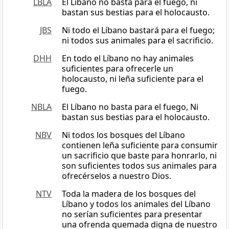
LBLA
El Líbano no basta para el fuego, ni
bastan sus bestias para el holocausto.
JBS
Ni todo el Líbano bastará para el fuego;
ni todos sus animales para el sacrificio.
DHH
En todo el Líbano no hay animales
suficientes para ofrecerle un
holocausto, ni leña suficiente para el
fuego.
NBLA
El Líbano no basta para el fuego, Ni
bastan sus bestias para el holocausto.
NBV
Ni todos los bosques del Líbano
contienen leña suficiente para consumir
un sacrificio que baste para honrarlo, ni
son suficientes todos sus animales para
ofrecérselos a nuestro Dios.
NTV
Toda la madera de los bosques del
Líbano y todos los animales del Líbano
no serían suficientes para presentar
una ofrenda quemada digna de nuestro