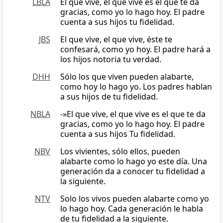
LBLA
El que vive, el que vive es el que te da
gracias, como yo lo hago hoy. El padre
cuenta a sus hijos tu fidelidad.
JBS
El que vive, el que vive, éste te
confesará, como yo hoy. El padre hará a
los hijos notoria tu verdad.
DHH
Sólo los que viven pueden alabarte,
como hoy lo hago yo. Los padres hablan
a sus hijos de tu fidelidad.
NBLA
-»El que vive, el que vive es el que te da
gracias, como yo lo hago hoy. El padre
cuenta a sus hijos Tu fidelidad.
NBV
Los vivientes, sólo ellos, pueden
alabarte como lo hago yo este día. Una
generación da a conocer tu fidelidad a
la siguiente.
NTV
Solo los vivos pueden alabarte como yo
lo hago hoy. Cada generación le habla
de tu fidelidad a la siguiente.