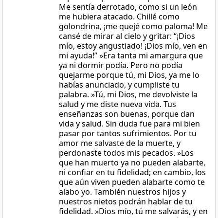
Me sentía derrotado, como si un león
me hubiera atacado. Chillé como
golondrina, ¡me quejé como paloma! Me
cansé de mirar al cielo y gritar: “¡Dios
mío, estoy angustiado! ¡Dios mío, ven en
mi ayuda!” »Era tanta mi amargura que
ya ni dormir podía. Pero no podía
quejarme porque tú, mi Dios, ya me lo
habías anunciado, y cumpliste tu
palabra. »Tú, mi Dios, me devolviste la
salud y me diste nueva vida. Tus
enseñanzas son buenas, porque dan
vida y salud. Sin duda fue para mi bien
pasar por tantos sufrimientos. Por tu
amor me salvaste de la muerte, y
perdonaste todos mis pecados. »Los
que han muerto ya no pueden alabarte,
ni confiar en tu fidelidad; en cambio, los
que aún viven pueden alabarte como te
alabo yo. También nuestros hijos y
nuestros nietos podrán hablar de tu
fidelidad. »Dios mío, tú me salvarás, y en