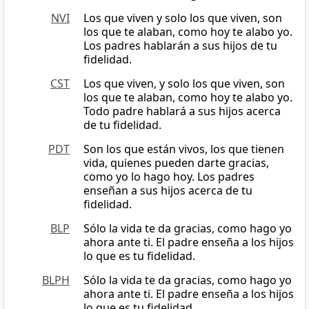
NVI
Los que viven y solo los que viven, son
los que te alaban, como hoy te alabo yo.
Los padres hablarán a sus hijos de tu
fidelidad.
CST
Los que viven, y solo los que viven, son
los que te alaban, como hoy te alabo yo.
Todo padre hablará a sus hijos acerca
de tu fidelidad.
PDT
Son los que están vivos, los que tienen
vida, quienes pueden darte gracias,
como yo lo hago hoy. Los padres
enseñan a sus hijos acerca de tu
fidelidad.
BLP
Sólo la vida te da gracias, como hago yo
ahora ante ti. El padre enseña a los hijos
lo que es tu fidelidad.
BLPH
Sólo la vida te da gracias, como hago yo
ahora ante ti. El padre enseña a los hijos
lo que es tu fidelidad.