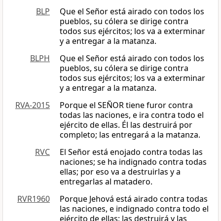
BLP
Que el Señor está airado con todos los
pueblos, su cólera se dirige contra
todos sus ejércitos; los va a exterminar
y a entregar a la matanza.
BLPH
Que el Señor está airado con todos los
pueblos, su cólera se dirige contra
todos sus ejércitos; los va a exterminar
y a entregar a la matanza.
RVA-2015
Porque el SEÑOR tiene furor contra
todas las naciones, e ira contra todo el
ejército de ellas. Él las destruirá por
completo; las entregará a la matanza.
RVC
El Señor está enojado contra todas las
naciones; se ha indignado contra todas
ellas; por eso va a destruirlas y a
entregarlas al matadero.
RVR1960
Porque Jehová está airado contra todas
las naciones, e indignado contra todo el
ejército de ellas; las destruirá y las