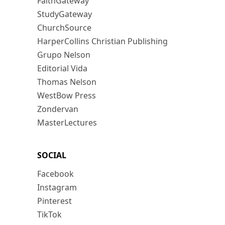
FaithGateway
StudyGateway
ChurchSource
HarperCollins Christian Publishing
Grupo Nelson
Editorial Vida
Thomas Nelson
WestBow Press
Zondervan
MasterLectures
SOCIAL
Facebook
Instagram
Pinterest
TikTok