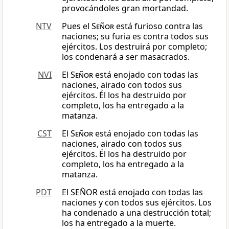
provocándoles gran mortandad.
NTV
Pues el
Señor
está furioso contra las
naciones; su furia es contra todos sus
ejércitos. Los destruirá por completo;
los condenará a ser masacrados.
NVI
El
Señor
está enojado con todas las
naciones, airado con todos sus
ejércitos. Él los ha destruido por
completo, los ha entregado a la
matanza.
CST
El
Señor
está enojado con todas las
naciones, airado con todos sus
ejércitos. Él los ha destruido por
completo, los ha entregado a la
matanza.
PDT
El SEÑOR está enojado con todas las
naciones y con todos sus ejércitos. Los
ha condenado a una destrucción total;
los ha entregado a la muerte.