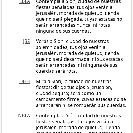
LBLA
Contempla a Sión, ciudad de nuestras
fiestas señaladas; tus ojos verán a
Jerusalén, morada de quietud, tienda
que no será plegada, cuyas estacas no
serán arrancadas nunca, ni rotas
ninguna de sus cuerdas.
JBS
Verás a Sion, ciudad de nuestras
solemnidades; tus ojos verán a
Jerusalén, morada de quietud; tienda
que no será desarmada, ni sus estacas
serán arrancadas, ni ninguna de sus
cuerdas será rota.
DHH
Mira a Sión, la ciudad de nuestras
fiestas; dirige tus ojos a Jerusalén,
ciudad segura; será como un
campamento firme, cuyas estacas no se
arrancarán ni se romperán sus cuerdas.
NBLA
Contempla a Sión, ciudad de nuestras
fiestas señaladas. Tus ojos verán a
Jerusalén, morada de quietud, Tienda