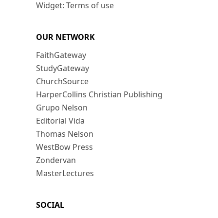
Widget: Terms of use
OUR NETWORK
FaithGateway
StudyGateway
ChurchSource
HarperCollins Christian Publishing
Grupo Nelson
Editorial Vida
Thomas Nelson
WestBow Press
Zondervan
MasterLectures
SOCIAL