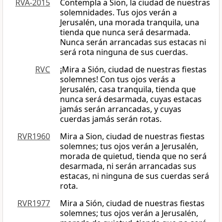
RVA-2015
Contempla a Sion, la ciudad de nuestras
solemnidades. Tus ojos verán a
Jerusalén, una morada tranquila, una
tienda que nunca será desarmada.
Nunca serán arrancadas sus estacas ni
será rota ninguna de sus cuerdas.
RVC
¡Mira a Sión, ciudad de nuestras fiestas
solemnes! Con tus ojos verás a
Jerusalén, casa tranquila, tienda que
nunca será desarmada, cuyas estacas
jamás serán arrancadas, y cuyas
cuerdas jamás serán rotas.
RVR1960
Mira a Sion, ciudad de nuestras fiestas
solemnes; tus ojos verán a Jerusalén,
morada de quietud, tienda que no será
desarmada, ni serán arrancadas sus
estacas, ni ninguna de sus cuerdas será
rota.
RVR1977
Mira a Sión, ciudad de nuestras fiestas
solemnes; tus ojos verán a Jerusalén,