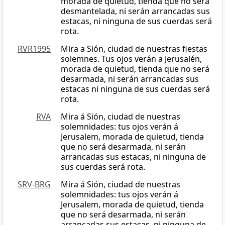
morada de quietud, tienda que no será
desmantelada, ni serán arrancadas sus
estacas, ni ninguna de sus cuerdas será
rota.
RVR1995
Mira a Sión, ciudad de nuestras fiestas
solemnes. Tus ojos verán a Jerusalén,
morada de quietud, tienda que no será
desarmada, ni serán arrancadas sus
estacas ni ninguna de sus cuerdas será
rota.
RVA
Mira á Sión, ciudad de nuestras
solemnidades: tus ojos verán á
Jerusalem, morada de quietud, tienda
que no será desarmada, ni serán
arrancadas sus estacas, ni ninguna de
sus cuerdas será rota.
SRV-BRG
Mira á Sión, ciudad de nuestras
solemnidades: tus ojos verán á
Jerusalem, morada de quietud, tienda
que no será desarmada, ni serán
arrancadas sus estacas, ni ninguna de