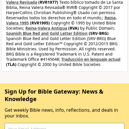
Valera Revisada
(RVR1977)
Texto bíblico tomado de La Santa
Biblia, Reina Valera Revisada® RVR® Copyright © 2017 por
HarperCollins Christian Publishing® Usado con permiso.
Reservados todos los derechos en todo el mundo.;
Reina-
Valera 1995
(RVR1995)
Copyright © 1995 by United Bible
Societies;
Reina-Valera Antigua
(RVA)
by Public Domain;
Spanish Blue Red and Gold Letter Edition
(SRV-BRG)
Spanish Blue Red and Gold Letter Edition (SRV-BRG) Blue
Red and Gold Letter Edition™ Copyright © 2012/2015 BRG
Bible Ministries. Used by Permission. All rights reserved.
BRG Bible is a Registered Trademark in U.S. Patent and
Trademark Office #4145648;
Traducción en lenguaje actual
(TLA)
Copyright © 2000 by United Bible Societies
Sign Up for Bible Gateway: News &
Knowledge
Get weekly Bible news, info, reflections, and deals in
your inbox.