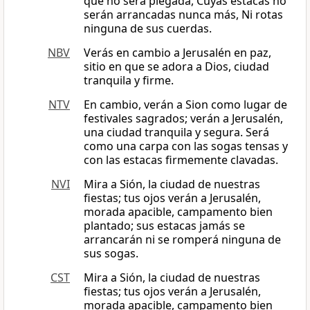
que no será plegada, Cuyas estacas no
serán arrancadas nunca más, Ni rotas
ninguna de sus cuerdas.
NBV
Verás en cambio a Jerusalén en paz,
sitio en que se adora a Dios, ciudad
tranquila y firme.
NTV
En cambio, verán a Sion como lugar de
festivales sagrados; verán a Jerusalén,
una ciudad tranquila y segura. Será
como una carpa con las sogas tensas y
con las estacas firmemente clavadas.
NVI
Mira a Sión, la ciudad de nuestras
fiestas; tus ojos verán a Jerusalén,
morada apacible, campamento bien
plantado; sus estacas jamás se
arrancarán ni se romperá ninguna de
sus sogas.
CST
Mira a Sión, la ciudad de nuestras
fiestas; tus ojos verán a Jerusalén,
morada apacible, campamento bien