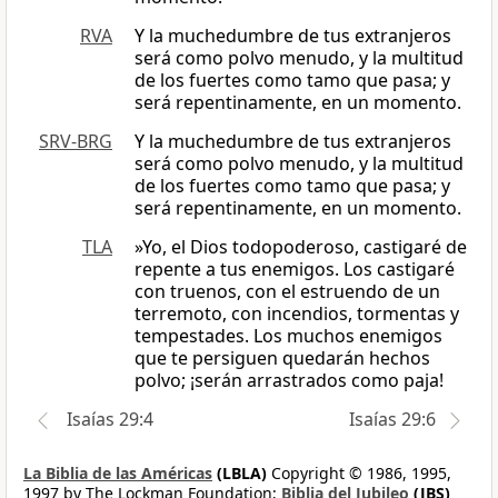
RVA
Y la muchedumbre de tus extranjeros
será como polvo menudo, y la multitud
de los fuertes como tamo que pasa; y
será repentinamente, en un momento.
SRV-BRG
Y la muchedumbre de tus extranjeros
será como polvo menudo, y la multitud
de los fuertes como tamo que pasa; y
será repentinamente, en un momento.
TLA
»Yo, el Dios todopoderoso, castigaré de
repente a tus enemigos. Los castigaré
con truenos, con el estruendo de un
terremoto, con incendios, tormentas y
tempestades. Los muchos enemigos
que te persiguen quedarán hechos
polvo; ¡serán arrastrados como paja!
Isaías 29:4
Isaías 29:6
La Biblia de las Américas
(LBLA)
Copyright © 1986, 1995,
1997 by The Lockman Foundation;
Biblia del Jubileo
(JBS)