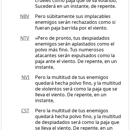
crueles como paja que se va volando;
Sucederá en un instante, de repente.
NBV
Pero súbitamente sus implacables
enemigos serán rechazados como si
fueran paja barrida por el viento.
NTV
»Pero de pronto, tus despiadados
enemigos serán aplastados como el
polvo más fino. Tus numerosos
atacantes serán expulsados como la
paja ante el viento. De repente, en un
instante,
NVI
Pero la multitud de tus enemigos
quedará hecha polvo fino, y la multitud
de violentos será como la paja que se
lleva el viento. De repente, en un
instante,
CST
Pero la multitud de tus enemigos
quedará hecha polvo fino, y la multitud
de despiadados será como la paja que
se lleva el viento. De repente, en un