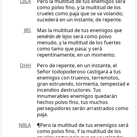
LBLA
Pero la multitud de tus enemigos será
como polvo fino, y la multitud de los
crueles como paja que se va volando;
sucederá en un instante, de repente.
JBS
Mas la multitud de tus enemigos
que
vendrán de lejos
será como polvo
menudo, y la multitud de los fuertes
como tamo que pasa; y será
repentinamente, en un momento.
DHH
Pero de repente, en un instante, el
Señor todopoderoso castigará a tus
enemigos con truenos, terremotos,
gran estruendo, tormenta, tempestad e
incendios destructores. Tus
innumerables enemigos quedarán
hechos polvo fino, tus muchos
perseguidores serán arrastrados como
paja.
NBLA
¶Pero la multitud de tus enemigos será
como polvo fino, Y la multitud de los