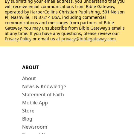
By submitting your email address, you understand that you
will receive email communications from Bible Gateway,
operated by HarperCollins Christian Publishing, 501 Nelson
Pl, Nashville, TN 37214 USA, including commercial
communications and messages from partners of Bible
Gateway. You may unsubscribe from Bible Gateway’s emails
at any time. If you have any questions, please review our
Privacy Policy
or email us at
privacy@biblegateway.com
.
ABOUT
About
News & Knowledge
Statement of Faith
Mobile App
Store
Blog
Newsroom