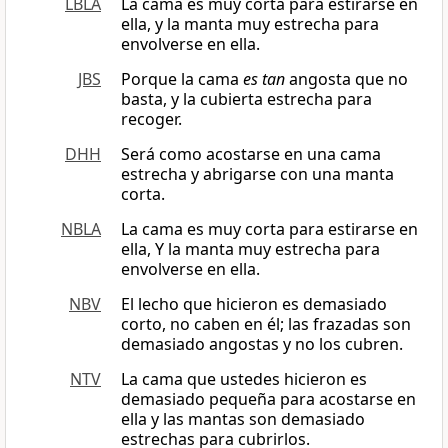
LBLA
La cama es muy corta para estirarse en
ella, y la manta muy estrecha para
envolverse en ella.
JBS
Porque la cama
es tan
angosta que no
basta, y la cubierta estrecha para
recoger.
DHH
Será como acostarse en una cama
estrecha y abrigarse con una manta
corta.
NBLA
La cama es muy corta para estirarse en
ella, Y la manta muy estrecha para
envolverse en ella.
NBV
El lecho que hicieron es demasiado
corto, no caben en él; las frazadas son
demasiado angostas y no los cubren.
NTV
La cama que ustedes hicieron es
demasiado pequeña para acostarse en
ella y las mantas son demasiado
estrechas para cubrirlos.