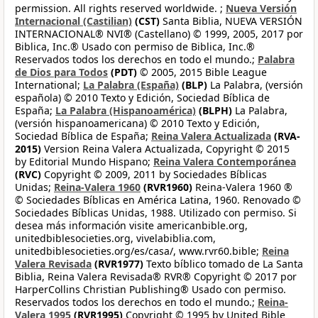
permission. All rights reserved worldwide. ;
Nueva Versión
Internacional (Castilian)
(CST)
Santa Biblia, NUEVA VERSIÓN
INTERNACIONAL® NVI® (Castellano) © 1999, 2005, 2017 por
Biblica, Inc.® Usado con permiso de Biblica, Inc.®
Reservados todos los derechos en todo el mundo.;
Palabra
de Dios para Todos
(PDT)
© 2005, 2015 Bible League
International;
La Palabra (España)
(BLP)
La Palabra, (versión
española) © 2010 Texto y Edición, Sociedad Bíblica de
España;
La Palabra (Hispanoamérica)
(BLPH)
La Palabra,
(versión hispanoamericana) © 2010 Texto y Edición,
Sociedad Bíblica de España;
Reina Valera Actualizada
(RVA-
2015)
Version Reina Valera Actualizada, Copyright © 2015
by Editorial Mundo Hispano;
Reina Valera Contemporánea
(RVC)
Copyright © 2009, 2011 by Sociedades Bíblicas
Unidas;
Reina-Valera 1960
(RVR1960)
Reina-Valera 1960 ®
© Sociedades Bíblicas en América Latina, 1960. Renovado ©
Sociedades Bíblicas Unidas, 1988. Utilizado con permiso. Si
desea más información visite americanbible.org,
unitedbiblesocieties.org, vivelabiblia.com,
unitedbiblesocieties.org/es/casa/, www.rvr60.bible;
Reina
Valera Revisada
(RVR1977)
Texto bíblico tomado de La Santa
Biblia, Reina Valera Revisada® RVR® Copyright © 2017 por
HarperCollins Christian Publishing® Usado con permiso.
Reservados todos los derechos en todo el mundo.;
Reina-
Valera 1995
(RVR1995)
Copyright © 1995 by United Bible