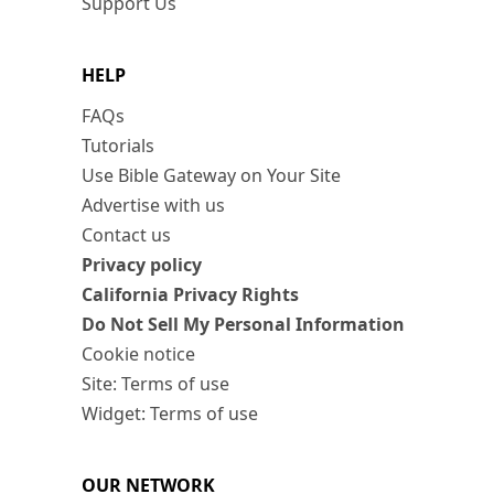
Support Us
HELP
FAQs
Tutorials
Use Bible Gateway on Your Site
Advertise with us
Contact us
Privacy policy
California Privacy Rights
Do Not Sell My Personal Information
Cookie notice
Site: Terms of use
Widget: Terms of use
OUR NETWORK