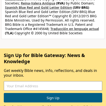
Societies;
Reina-Valera Antigua
(RVA)
by Public Domain;
Spanish Blue Red and Gold Letter Edition
(SRV-BRG)
Spanish Blue Red and Gold Letter Edition (SRV-BRG) Blue
Red and Gold Letter Edition™ Copyright © 2012/2015 BRG
Bible Ministries. Used by Permission. All rights reserved.
BRG Bible is a Registered Trademark in U.S. Patent and
Trademark Office #4145648;
Traducción en lenguaje actual
(TLA)
Copyright © 2000 by United Bible Societies
Sign Up for Bible Gateway: News &
Knowledge
Get weekly Bible news, info, reflections, and deals in
your inbox.