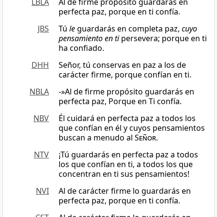
LBLA
Al de firme propósito guardarás en
perfecta paz, porque en ti confía.
JBS
Tú
le
guardarás en completa paz,
cuyo
pensamiento en ti
persevera; porque en ti
ha confiado.
DHH
Señor, tú conservas en paz a los de
carácter firme, porque confían en ti.
NBLA
-»Al de firme propósito guardarás en
perfecta paz, Porque en Ti confía.
NBV
Él cuidará en perfecta paz a todos los
que confían en él y cuyos pensamientos
buscan a menudo al
Señor
.
NTV
¡Tú guardarás en perfecta paz a todos
los que confían en ti, a todos los que
concentran en ti sus pensamientos!
NVI
Al de carácter firme lo guardarás en
perfecta paz, porque en ti confía.