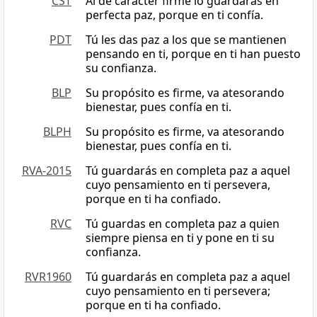
CST
Al de carácter firme lo guardarás en
perfecta paz, porque en ti confía.
PDT
Tú les das paz a los que se mantienen
pensando en ti, porque en ti han puesto
su confianza.
BLP
Su propósito es firme, va atesorando
bienestar, pues confía en ti.
BLPH
Su propósito es firme, va atesorando
bienestar, pues confía en ti.
RVA-2015
Tú guardarás en completa paz a aquel
cuyo pensamiento en ti persevera,
porque en ti ha confiado.
RVC
Tú guardas en completa paz a quien
siempre piensa en ti y pone en ti su
confianza.
RVR1960
Tú guardarás en completa paz a aquel
cuyo pensamiento en ti persevera;
porque en ti ha confiado.