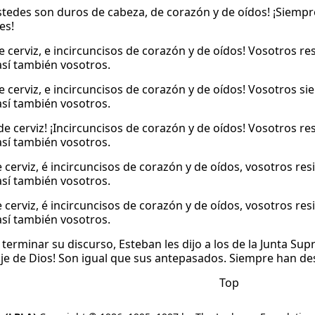
stedes son duros de cabeza, de corazón y de oídos! ¡Siempre
es!
e cerviz, e incircuncisos de corazón y de oídos! Vosotros re
así también vosotros.
e cerviz, e incircuncisos de corazón y de oídos! Vosotros si
así también vosotros.
de cerviz! ¡Incircuncisos de corazón y de oídos! Vosotros re
así también vosotros.
 cerviz, é incircuncisos de corazón y de oídos, vosotros res
así también vosotros.
 cerviz, é incircuncisos de corazón y de oídos, vosotros res
así también vosotros.
 terminar su discurso, Esteban les dijo a los de la Junta S
je de Dios! Son igual que sus antepasados. Siempre han des
Top