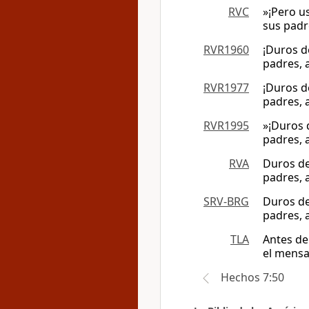
RVC
»¡Pero u
sus padr
RVR1960
¡Duros d
padres, 
RVR1977
¡Duros d
padres, 
RVR1995
»¡Duros 
padres, 
RVA
Duros de
padres, 
SRV-BRG
Duros de
padres, 
TLA
Antes de
el mensa
Hechos 7:50