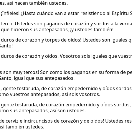
es, así hacen también ustedes.
 ¡Infieles! ¿Hasta cuándo van a estar resistiendo al Espíritu Sa
 terco! Ustedes son paganos de corazón y sordos a la verdad
o que hicieron sus antepasados, ¡y ustedes también!
, duros de corazón y torpes de oídos! Ustedes son iguales q
Santo!
, duros de corazón y oídos! Vosotros sois iguales que vuestr
s son muy tercos! Son como los paganos en su forma de pen
 Santo, igual que sus antepasados.
, gente testaruda, de corazón empedernido y oídos sordos, 
omo vuestros antepasados, así sois vosotros.
 gente testaruda, de corazón empedernido y oídos sordos, s
omo sus antepasados, así son ustedes.
de cerviz e incircuncisos de corazón y de oídos! Ustedes re
así también ustedes.