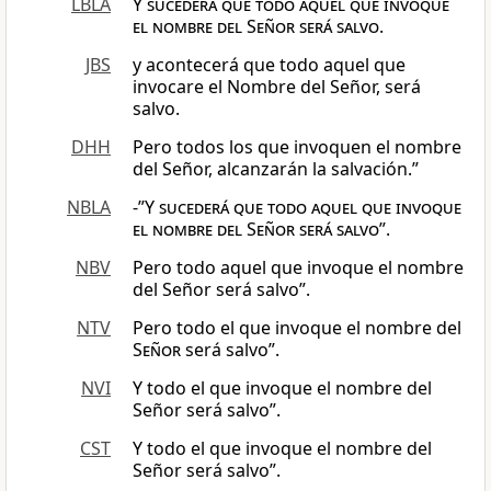
LBLA
Y
sucederá
que todo aquel que invoque
el nombre del Señor será salvo
.
JBS
y acontecerá que todo aquel que
invocare el Nombre del Señor, será
salvo.
DHH
Pero todos los que invoquen el nombre
del Señor, alcanzarán la salvación.”
NBLA
-”Y
sucederá
que todo aquel que invoque
el nombre del Señor será salvo
”.
NBV
Pero todo aquel que invoque el nombre
del Señor será salvo”.
NTV
Pero todo el que invoque el nombre del
Señor
será salvo”.
NVI
Y todo el que invoque el nombre del
Señor será salvo”.
CST
Y todo el que invoque el nombre del
Señor será salvo”.