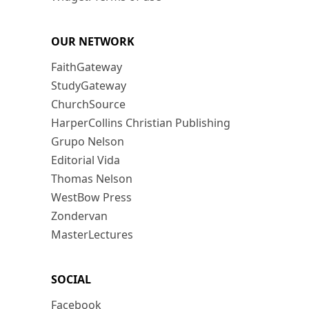
OUR NETWORK
FaithGateway
StudyGateway
ChurchSource
HarperCollins Christian Publishing
Grupo Nelson
Editorial Vida
Thomas Nelson
WestBow Press
Zondervan
MasterLectures
SOCIAL
Facebook