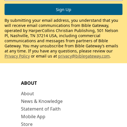
By submitting your email address, you understand that you
will receive email communications from Bible Gateway,
operated by HarperCollins Christian Publishing, 501 Nelson
Pl, Nashville, TN 37214 USA, including commercial
communications and messages from partners of Bible
Gateway. You may unsubscribe from Bible Gateway’s emails
at any time. If you have any questions, please review our
Privacy Policy
or email us at
privacy@biblegateway.com
.
ABOUT
About
News & Knowledge
Statement of Faith
Mobile App
Store