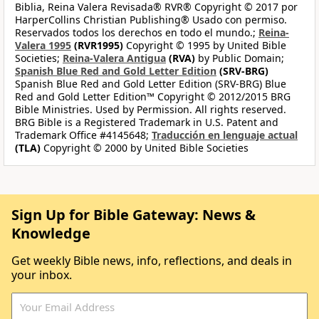
Biblia, Reina Valera Revisada® RVR® Copyright © 2017 por
HarperCollins Christian Publishing® Usado con permiso.
Reservados todos los derechos en todo el mundo.;
Reina-
Valera 1995
(RVR1995)
Copyright © 1995 by United Bible
Societies;
Reina-Valera Antigua
(RVA)
by Public Domain;
Spanish Blue Red and Gold Letter Edition
(SRV-BRG)
Spanish Blue Red and Gold Letter Edition (SRV-BRG) Blue
Red and Gold Letter Edition™ Copyright © 2012/2015 BRG
Bible Ministries. Used by Permission. All rights reserved.
BRG Bible is a Registered Trademark in U.S. Patent and
Trademark Office #4145648;
Traducción en lenguaje actual
(TLA)
Copyright © 2000 by United Bible Societies
Sign Up for Bible Gateway: News &
Knowledge
Get weekly Bible news, info, reflections, and deals in
your inbox.