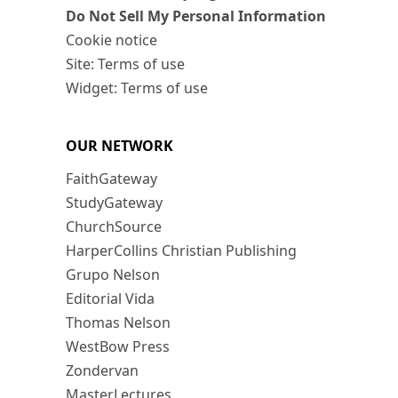
Do Not Sell My Personal Information
Cookie notice
Site: Terms of use
Widget: Terms of use
OUR NETWORK
FaithGateway
StudyGateway
ChurchSource
HarperCollins Christian Publishing
Grupo Nelson
Editorial Vida
Thomas Nelson
WestBow Press
Zondervan
MasterLectures