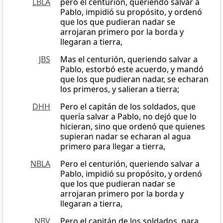
LBLA
pero el centurión, queriendo salvar a
Pablo, impidió su propósito, y ordenó
que los que pudieran nadar se
arrojaran primero por la borda y
llegaran a tierra,
JBS
Mas el centurión, queriendo salvar a
Pablo, estorbó este acuerdo, y mandó
que los que pudieran nadar, se echaran
los primeros, y salieran a tierra;
DHH
Pero el capitán de los soldados, que
quería salvar a Pablo, no dejó que lo
hicieran, sino que ordenó que quienes
supieran nadar se echaran al agua
primero para llegar a tierra,
NBLA
Pero el centurión, queriendo salvar a
Pablo, impidió su propósito, y ordenó
que los que pudieran nadar se
arrojaran primero por la borda y
llegaran a tierra,
NBV
Pero el capitán de los soldados, para