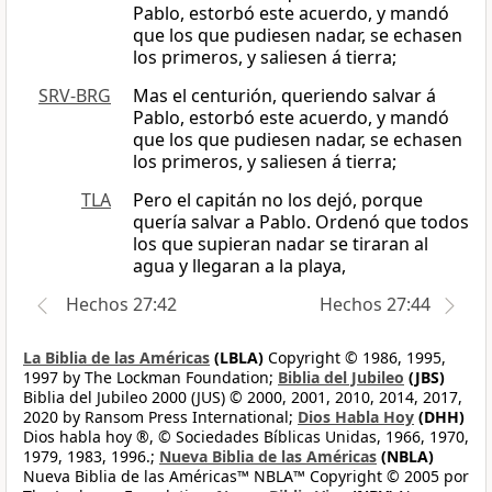
Pablo, estorbó este acuerdo, y mandó
que los que pudiesen nadar, se echasen
los primeros, y saliesen á tierra;
SRV-BRG
Mas el centurión, queriendo salvar á
Pablo, estorbó este acuerdo, y mandó
que los que pudiesen nadar, se echasen
los primeros, y saliesen á tierra;
TLA
Pero el capitán no los dejó, porque
quería salvar a Pablo. Ordenó que todos
los que supieran nadar se tiraran al
agua y llegaran a la playa,
Hechos 27:42
Hechos 27:44
La Biblia de las Américas
(LBLA)
Copyright © 1986, 1995,
1997 by The Lockman Foundation;
Biblia del Jubileo
(JBS)
Biblia del Jubileo 2000 (JUS) © 2000, 2001, 2010, 2014, 2017,
2020 by Ransom Press International;
Dios Habla Hoy
(DHH)
Dios habla hoy ®, © Sociedades Bíblicas Unidas, 1966, 1970,
1979, 1983, 1996.;
Nueva Biblia de las Américas
(NBLA)
Nueva Biblia de las Américas™ NBLA™ Copyright © 2005 por