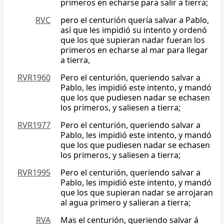
primeros en echarse para salir a tierra;
RVC
pero el centurión quería salvar a Pablo,
así que les impidió su intento y ordenó
que los que supieran nadar fueran los
primeros en echarse al mar para llegar
a tierra,
RVR1960
Pero el centurión, queriendo salvar a
Pablo, les impidió este intento, y mandó
que los que pudiesen nadar se echasen
los primeros, y saliesen a tierra;
RVR1977
Pero el centurión, queriendo salvar a
Pablo, les impidió este intento, y mandó
que los que pudiesen nadar se echasen
los primeros, y saliesen a tierra;
RVR1995
Pero el centurión, queriendo salvar a
Pablo, les impidió este intento, y mandó
que los que supieran nadar se arrojaran
al agua primero y salieran a tierra;
RVA
Mas el centurión, queriendo salvar á