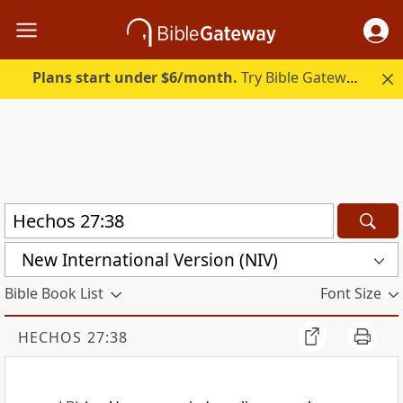
Plans start under $6/month.
Try Bible Gateway Plus.
New International Version (NIV)
Bible Book List
Font Size
HECHOS 27:38