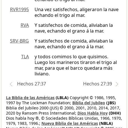
RVR1995
Una vez satisfechos, aligeraron la nave
echando el trigo al mar.
RVA
Y satisfechos de comida, aliviaban la
nave, echando el grano á la mar.
SRV-BRG
Y satisfechos de comida, aliviaban la
nave, echando el grano á la mar.
TLA
y todos comimos lo que quisimos.
Luego los marineros tiraron el trigo al
mar, para que el barco quedara más
liviano.
Hechos 27:37
Hechos 27:39
La Biblia de las Américas
(LBLA)
Copyright © 1986, 1995,
1997 by The Lockman Foundation;
Biblia del Jubileo
(JBS)
Biblia del Jubileo 2000 (JUS) © 2000, 2001, 2010, 2014, 2017,
2020 by Ransom Press International;
Dios Habla Hoy
(DHH)
Dios habla hoy ®, © Sociedades Bíblicas Unidas, 1966, 1970,
1979, 1983, 1996.;
Nueva Biblia de las Américas
(NBLA)