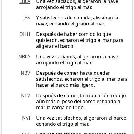
LBLA
Una vez saciados, aligeraron la nave
arrojando el trigo al mar.
JBS
Y satisfechos de comida, aliviaban la
nave, echando el grano al mar.
DHH
Después de haber comido lo que
quisieron, echaron el trigo al mar para
aligerar el barco.
NBLA
Una vez saciados, aligeraron la nave
arrojando el trigo al mar.
NBV
Después de comer hasta quedar
satisfechos, echaron el trigo al mar para
hacer el barco más ligero.
NTV
Después de comer, la tripulación redujo
aún más el peso del barco echando al
mar la carga de trigo.
NVI
Una vez satisfechos, aligeraron el barco
echando el trigo al mar.