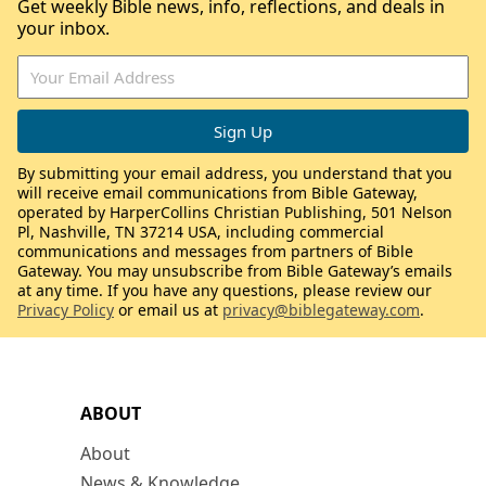
Get weekly Bible news, info, reflections, and deals in
your inbox.
By submitting your email address, you understand that you
will receive email communications from Bible Gateway,
operated by HarperCollins Christian Publishing, 501 Nelson
Pl, Nashville, TN 37214 USA, including commercial
communications and messages from partners of Bible
Gateway. You may unsubscribe from Bible Gateway’s emails
at any time. If you have any questions, please review our
Privacy Policy
or email us at
privacy@biblegateway.com
.
ABOUT
About
News & Knowledge