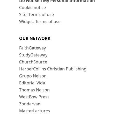
Do Not Sell My Personal Information
Cookie notice
Site: Terms of use
Widget: Terms of use
OUR NETWORK
FaithGateway
StudyGateway
ChurchSource
HarperCollins Christian Publishing
Grupo Nelson
Editorial Vida
Thomas Nelson
WestBow Press
Zondervan
MasterLectures