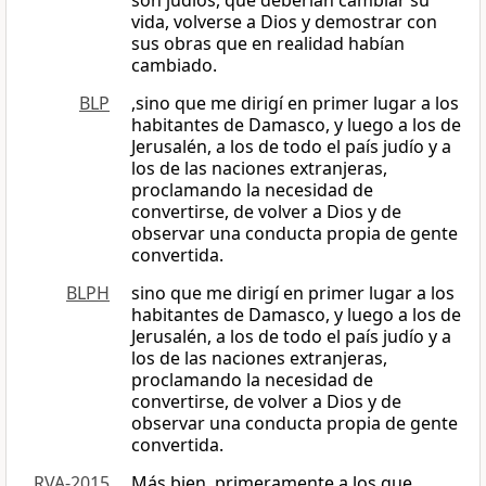
son judíos, que deberían cambiar su
vida, volverse a Dios y demostrar con
sus obras que en realidad habían
cambiado.
BLP
,sino que me dirigí en primer lugar a los
habitantes de Damasco, y luego a los de
Jerusalén, a los de todo el país judío y a
los de las naciones extranjeras,
proclamando la necesidad de
convertirse, de volver a Dios y de
observar una conducta propia de gente
convertida.
BLPH
sino que me dirigí en primer lugar a los
habitantes de Damasco, y luego a los de
Jerusalén, a los de todo el país judío y a
los de las naciones extranjeras,
proclamando la necesidad de
convertirse, de volver a Dios y de
observar una conducta propia de gente
convertida.
RVA-2015
Más bien, primeramente a los que