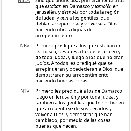
NBLA
sino que anunciaba, primeramente a los
que
estaban
en Damasco y
también
en
Jerusalén, y
después
por toda la región
de Judea, y
aun
a los gentiles, que
debían arrepentirse y volverse a Dios,
haciendo obras dignas de
arrepentimiento.
NBV
Primero prediqué a los que estaban en
Damasco, después a los de Jerusalén y
de toda Judea, y luego a los que no eran
judíos. A todos les prediqué que se
arrepintieran y obedecieran a Dios, que
demostraran su arrepentimiento
haciendo buenas obras.
NTV
Primero les prediqué a los de Damasco,
luego en Jerusalén y por toda Judea, y
también a los gentiles: que todos tienen
que arrepentirse de sus pecados y
volver a Dios, y demostrar que han
cambiado, por medio de las cosas
buenas que hacen.