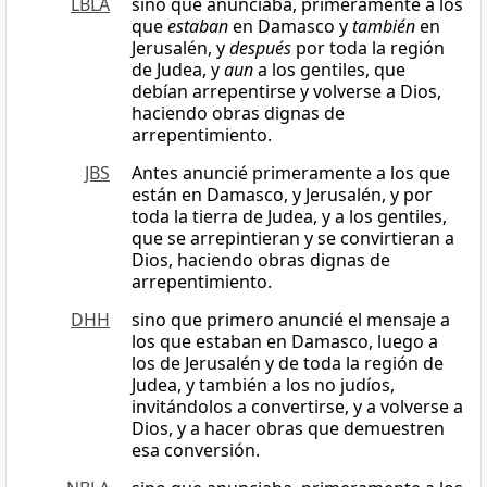
LBLA
sino que anunciaba, primeramente a los
que
estaban
en Damasco y
también
en
Jerusalén, y
después
por toda la región
de Judea, y
aun
a los gentiles, que
debían arrepentirse y volverse a Dios,
haciendo obras dignas de
arrepentimiento.
JBS
Antes anuncié primeramente a los que
están en Damasco, y Jerusalén, y por
toda la tierra de Judea, y a los gentiles,
que se arrepintieran y se convirtieran a
Dios, haciendo obras dignas de
arrepentimiento.
DHH
sino que primero anuncié el mensaje a
los que estaban en Damasco, luego a
los de Jerusalén y de toda la región de
Judea, y también a los no judíos,
invitándolos a convertirse, y a volverse a
Dios, y a hacer obras que demuestren
esa conversión.