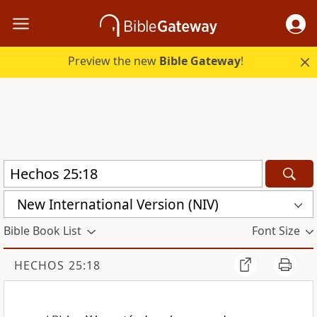
Preview the new
Bible Gateway
!
New International Version (NIV)
Bible Book List
Font Size
HECHOS 25:18