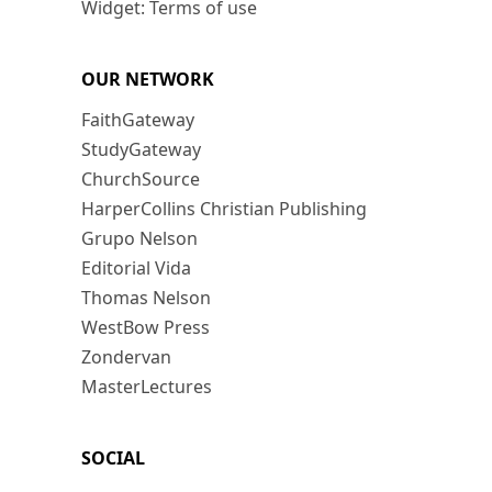
Widget: Terms of use
OUR NETWORK
FaithGateway
StudyGateway
ChurchSource
HarperCollins Christian Publishing
Grupo Nelson
Editorial Vida
Thomas Nelson
WestBow Press
Zondervan
MasterLectures
SOCIAL