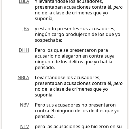
LBLA
Y levantándose los acusadores,
presentaban acusaciones contra él,
pero
no de la clase de crímenes que yo
suponía,
JBS
y estando presentes sus acusadores,
ningún cargo produjeron de los que yo
sospechaba;
DHH
Pero los que se presentaron para
acusarlo no alegaron en contra suya
ninguno de los delitos que yo había
pensado.
NBLA
Levantándose los acusadores,
presentaban acusaciones contra él,
pero
no de la clase de crímenes que yo
suponía,
NBV
Pero sus acusadores no presentaron
contra él ninguno de los delitos que yo
pensaba.
NTV
pero las acusaciones que hicieron en su