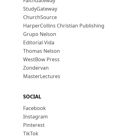
FaithGateway
StudyGateway
ChurchSource
HarperCollins Christian Publishing
Grupo Nelson
Editorial Vida
Thomas Nelson
WestBow Press
Zondervan
MasterLectures
SOCIAL
Facebook
Instagram
Pinterest
TikTok