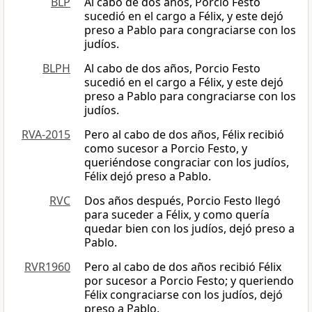
BLP
Al cabo de dos años, Porcio Festo
sucedió en el cargo a Félix, y este dejó
preso a Pablo para congraciarse con los
judíos.
BLPH
Al cabo de dos años, Porcio Festo
sucedió en el cargo a Félix, y este dejó
preso a Pablo para congraciarse con los
judíos.
RVA-2015
Pero al cabo de dos años, Félix recibió
como sucesor a Porcio Festo, y
queriéndose congraciar con los judíos,
Félix dejó preso a Pablo.
RVC
Dos años después, Porcio Festo llegó
para suceder a Félix, y como quería
quedar bien con los judíos, dejó preso a
Pablo.
RVR1960
Pero al cabo de dos años recibió Félix
por sucesor a Porcio Festo; y queriendo
Félix congraciarse con los judíos, dejó
preso a Pablo.