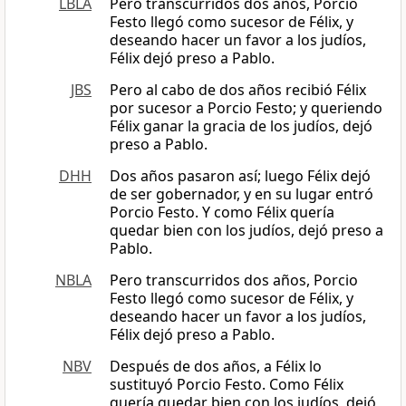
LBLA
Pero transcurridos dos años, Porcio
Festo llegó como sucesor de Félix, y
deseando hacer un favor a los judíos,
Félix dejó preso a Pablo.
JBS
Pero al cabo de dos años recibió Félix
por sucesor a Porcio Festo; y queriendo
Félix ganar la gracia de los judíos, dejó
preso a Pablo.
DHH
Dos años pasaron así; luego Félix dejó
de ser gobernador, y en su lugar entró
Porcio Festo. Y como Félix quería
quedar bien con los judíos, dejó preso a
Pablo.
NBLA
Pero transcurridos dos años, Porcio
Festo llegó como sucesor de Félix, y
deseando hacer un favor a los judíos,
Félix dejó preso a Pablo.
NBV
Después de dos años, a Félix lo
sustituyó Porcio Festo. Como Félix
quería quedar bien con los judíos, dejó