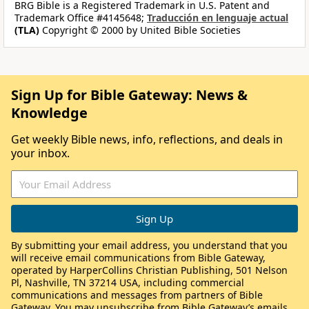
BRG Bible is a Registered Trademark in U.S. Patent and
Trademark Office #4145648;
Traducción en lenguaje actual
(TLA)
Copyright © 2000 by United Bible Societies
Sign Up for Bible Gateway: News &
Knowledge
Get weekly Bible news, info, reflections, and deals in
your inbox.
By submitting your email address, you understand that you
will receive email communications from Bible Gateway,
operated by HarperCollins Christian Publishing, 501 Nelson
Pl, Nashville, TN 37214 USA, including commercial
communications and messages from partners of Bible
Gateway. You may unsubscribe from Bible Gateway’s emails