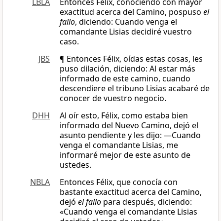
LBLA
Entonces Félix, conociendo con mayor
exactitud acerca del Camino, pospuso
el
fallo
, diciendo: Cuando venga el
comandante Lisias decidiré vuestro
caso.
JBS
¶ Entonces Félix, oídas estas cosas, les
puso dilación, diciendo: Al estar más
informado de este camino, cuando
descendiere el tribuno Lisias acabaré de
conocer de vuestro negocio.
DHH
Al oír esto, Félix, como estaba bien
informado del Nuevo Camino, dejó el
asunto pendiente y les dijo: —Cuando
venga el comandante Lisias, me
informaré mejor de este asunto de
ustedes.
NBLA
Entonces Félix, que conocía con
bastante exactitud acerca del Camino,
dejó
el fallo
para después, diciendo:
«Cuando venga el comandante Lisias