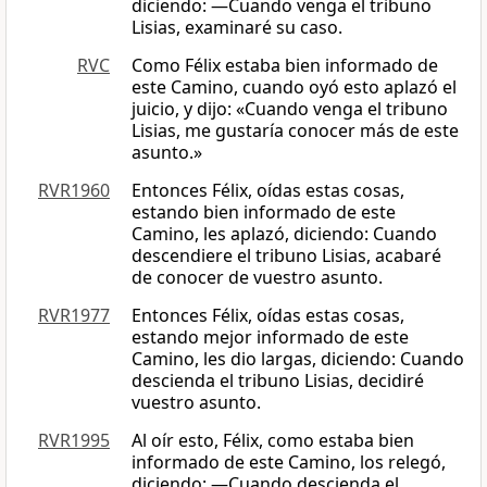
diciendo: —Cuando venga el tribuno
Lisias, examinaré su caso.
RVC
Como Félix estaba bien informado de
este Camino, cuando oyó esto aplazó el
juicio, y dijo: «Cuando venga el tribuno
Lisias, me gustaría conocer más de este
asunto.»
RVR1960
Entonces Félix, oídas estas cosas,
estando bien informado de este
Camino, les aplazó, diciendo: Cuando
descendiere el tribuno Lisias, acabaré
de conocer de vuestro asunto.
RVR1977
Entonces Félix, oídas estas cosas,
estando mejor informado de este
Camino, les dio largas, diciendo: Cuando
descienda el tribuno Lisias, decidiré
vuestro asunto.
RVR1995
Al oír esto, Félix, como estaba bien
informado de este Camino, los relegó,
diciendo: —Cuando descienda el