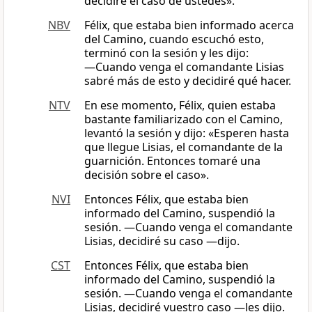
decidiré el caso de ustedes».
NBV
Félix, que estaba bien informado acerca
del Camino, cuando escuchó esto,
terminó con la sesión y les dijo:
―Cuando venga el comandante Lisias
sabré más de esto y decidiré qué hacer.
NTV
En ese momento, Félix, quien estaba
bastante familiarizado con el Camino,
levantó la sesión y dijo: «Esperen hasta
que llegue Lisias, el comandante de la
guarnición. Entonces tomaré una
decisión sobre el caso».
NVI
Entonces Félix, que estaba bien
informado del Camino, suspendió la
sesión. —Cuando venga el comandante
Lisias, decidiré su caso —dijo.
CST
Entonces Félix, que estaba bien
informado del Camino, suspendió la
sesión. ―Cuando venga el comandante
Lisias, decidiré vuestro caso —les dijo.