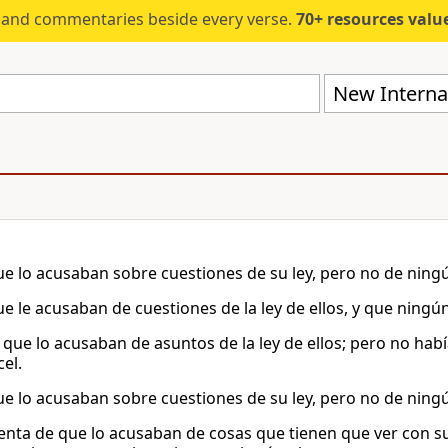
s and commentaries beside every verse.
70+ resources valued at $5,
New Internat
que lo acusaban sobre cuestiones de su ley, pero no de nin
que le acusaban de cuestiones de la ley de ellos, y que ning
 que lo acusaban de asuntos de la ley de ellos; pero no habí
cel.
que lo acusaban sobre cuestiones de su ley, pero no de nin
enta de que lo acusaban de cosas que tienen que ver con su