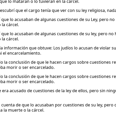
que lo mataran o lo tuvieran en la cárcel.
escubrí que el cargo tenía que ver con su ley religiosa, na
 que lo acusaban de algunas cuestiones de su Ley, pero no 
la cárcel.
 que lo acusaban de algunas cuestiones de su ley, pero no 
la cárcel.
 la información que obtuve: Los judíos lo acusan de violar su
i el encarcelamiento.
o la conclusión de que le hacen cargos sobre cuestiones rel
eba morir o ser encarcelado.
o la conclusión de que le hacen cargos sobre cuestiones rel
eba morir o ser encarcelado.
e era acusado de cuestiones de la ley de ellos, pero sin n
di cuenta de que lo acusaban por cuestiones de su ley, pero
 la muerte o la cárcel.