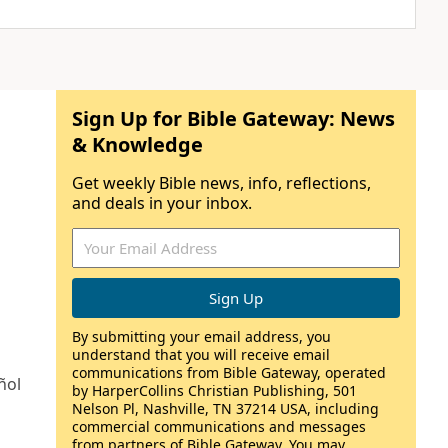
Sign Up for Bible Gateway: News
& Knowledge
Get weekly Bible news, info, reflections,
and deals in your inbox.
By submitting your email address, you
understand that you will receive email
communications from Bible Gateway, operated
ñol
by HarperCollins Christian Publishing, 501
Nelson Pl, Nashville, TN 37214 USA, including
commercial communications and messages
from partners of Bible Gateway. You may