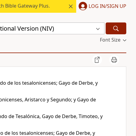
h Bible Gateway Plus.
LOG IN/SIGN UP
ional Version (NIV)
Font Size
ndo de los tesalonicenses; Gayo de Derbe, y
lonicenses, Aristarco y Segundo; y Gayo de
ndo de Tesalónica, Gayo de Derbe, Timoteo, y
o de los tesalonicenses; Gayo de Derbe, y