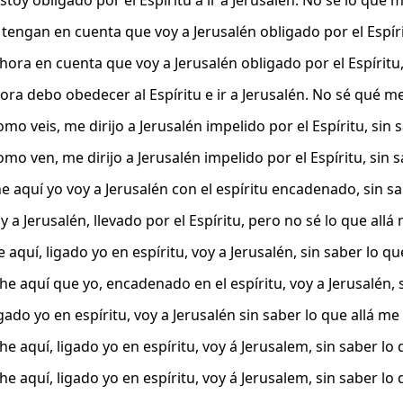
toy obligado por el Espíritu a ir a Jerusalén. No sé lo que m
tengan en cuenta que voy a Jerusalén obligado por el Espírit
hora en cuenta que voy a Jerusalén obligado por el Espíritu, 
ra debo obedecer al Espíritu e ir a Jerusalén. No sé qué me 
mo veis, me dirijo a Jerusalén impelido por el Espíritu, sin s
mo ven, me dirijo a Jerusalén impelido por el Espíritu, sin s
e aquí yo voy a Jerusalén con el espíritu encadenado, sin sa
 a Jerusalén, llevado por el Espíritu, pero no sé lo que allá
 aquí, ligado yo en espíritu, voy a Jerusalén, sin saber lo q
he aquí que yo, encadenado en el espíritu, voy a Jerusalén, 
gado yo en espíritu, voy a Jerusalén sin saber lo que allá m
he aquí, ligado yo en espíritu, voy á Jerusalem, sin saber lo
he aquí, ligado yo en espíritu, voy á Jerusalem, sin saber lo