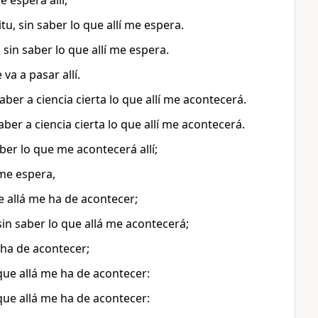
e espera allí,
u, sin saber lo que allí me espera.
sin saber lo que allí me espera.
va a pasar allí.
aber a ciencia cierta lo que allí me acontecerá.
aber a ciencia cierta lo que allí me acontecerá.
ber lo que me acontecerá allí;
 me espera,
ue allá me ha de acontecer;
sin saber lo que allá me acontecerá;
e ha de acontecer;
 que allá me ha de acontecer:
 que allá me ha de acontecer: